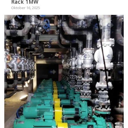
Rack 1MW
Oktober 16, 2025