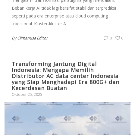
mengalami transformasi paradigma yang mendalam.
Beban kerja AI tidak lagi bersifat stabil dan terprediksi
seperti pada era enterprise atau cloud computing
tradisional. Kluster-kluster A...
By
Climanusa Editor
0
0
Transforming Jantung Digital
Indonesia: Mengapa Memilih
Distributor AC data center Indonesia
yang Siap Menghadapi Era 800G+ dan
Kecerdasan Buatan
Oktober 25, 2025