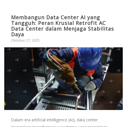
Membangun Data Center AI yang
Tangguh: Peran Krusial Retrofit AC
Data Center dalam Menjaga Stabilitas
Daya
Oktober 27, 2025
Dalam era artificial intelligence (AI), data center