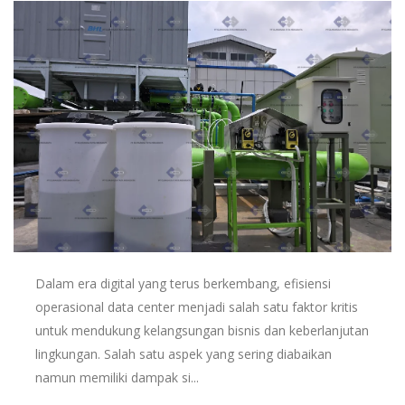
Dalam era digital yang terus berkembang, efisiensi
operasional data center menjadi salah satu faktor kritis
untuk mendukung kelangsungan bisnis dan keberlanjutan
lingkungan. Salah satu aspek yang sering diabaikan
namun memiliki dampak si...