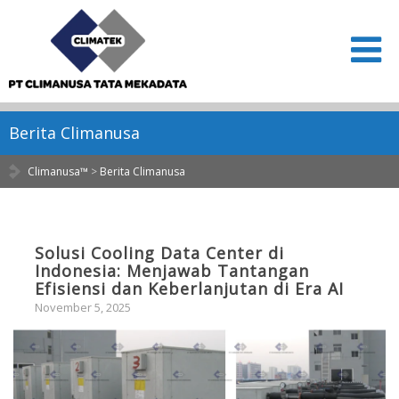
Berita Climanusa
Climanusa™
>
Berita Climanusa
Solusi Cooling Data Center di
Indonesia: Menjawab Tantangan
Efisiensi dan Keberlanjutan di Era AI
November 5, 2025