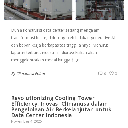
Dunia konstruksi data center sedang mengalami
transformasi besar, didorong oleh ledakan generative AI
dan beban kerja berkapasitas tinggi lainnya. Menurut
laporan terbaru, industri ini diproyeksikan akan
menggelontorkan modal hingga $1,8...
By
Climanusa Editor
0
0
Revolutionizing Cooling Tower
Efficiency: Inovasi Climanusa dalam
Pengelolaan Air Berkelanjutan untuk
Data Center Indonesia
November 4, 2025