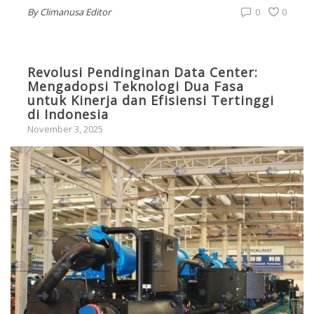
By
Climanusa Editor
0
0
Revolusi Pendinginan Data Center:
Mengadopsi Teknologi Dua Fasa
untuk Kinerja dan Efisiensi Tertinggi
di Indonesia
November 3, 2025