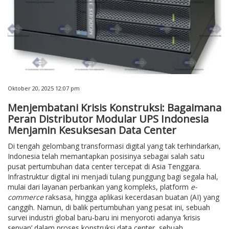
Oktober 20, 2025 12:07 pm
Menjembatani Krisis Konstruksi: Bagaimana
Peran Distributor Modular UPS Indonesia
Menjamin Kesuksesan Data Center
Di tengah gelombang transformasi digital yang tak terhindarkan,
Indonesia telah memantapkan posisinya sebagai salah satu
pusat pertumbuhan data center tercepat di Asia Tenggara.
Infrastruktur digital ini menjadi tulang punggung bagi segala hal,
mulai dari layanan perbankan yang kompleks, platform
e-
commerce
raksasa, hingga aplikasi kecerdasan buatan (AI) yang
canggih. Namun, di balik pertumbuhan yang pesat ini, sebuah
survei industri global baru-baru ini menyoroti adanya ‘krisis
senyap’ dalam proses konstruksi data center, sebuah