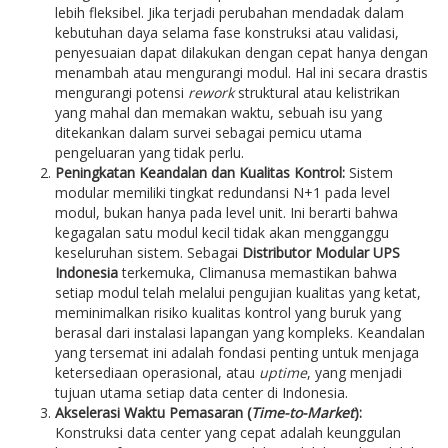
lebih fleksibel. Jika terjadi perubahan mendadak dalam
kebutuhan daya selama fase konstruksi atau validasi,
penyesuaian dapat dilakukan dengan cepat hanya dengan
menambah atau mengurangi modul. Hal ini secara drastis
mengurangi potensi
rework
struktural atau kelistrikan
yang mahal dan memakan waktu, sebuah isu yang
ditekankan dalam survei sebagai pemicu utama
pengeluaran yang tidak perlu.
Peningkatan Keandalan dan Kualitas Kontrol:
Sistem
modular memiliki tingkat redundansi N+1 pada level
modul, bukan hanya pada level unit. Ini berarti bahwa
kegagalan satu modul kecil tidak akan mengganggu
keseluruhan sistem. Sebagai
Distributor Modular UPS
Indonesia
terkemuka, Climanusa memastikan bahwa
setiap modul telah melalui pengujian kualitas yang ketat,
meminimalkan risiko kualitas kontrol yang buruk yang
berasal dari instalasi lapangan yang kompleks. Keandalan
yang tersemat ini adalah fondasi penting untuk menjaga
ketersediaan operasional, atau
uptime
, yang menjadi
tujuan utama setiap data center di Indonesia.
Akselerasi Waktu Pemasaran (
Time-to-Market
):
Konstruksi data center yang cepat adalah keunggulan