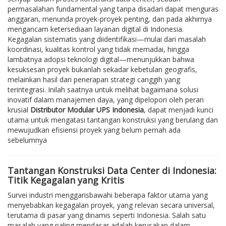
permasalahan fundamental yang tanpa disadari dapat menguras
anggaran, menunda proyek-proyek penting, dan pada akhirnya
mengancam ketersediaan layanan digital di Indonesia.
Kegagalan sistematis yang diidentifikasi—mulai dari masalah
koordinasi, kualitas kontrol yang tidak memadai, hingga
lambatnya adopsi teknologi digital—menunjukkan bahwa
kesuksesan proyek bukanlah sekadar kebetulan geografis,
melainkan hasil dari penerapan strategi canggih yang
terintegrasi. Inilah saatnya untuk melihat bagaimana solusi
inovatif dalam manajemen daya, yang dipelopori oleh peran
krusial
Distributor Modular UPS Indonesia
, dapat menjadi kunci
utama untuk mengatasi tantangan konstruksi yang berulang dan
mewujudkan efisiensi proyek yang belum pernah ada
sebelumnya
Tantangan Konstruksi Data Center di Indonesia:
Titik Kegagalan yang Kritis
Survei industri menggarisbawahi beberapa faktor utama yang
menyebabkan kegagalan proyek, yang relevan secara universal,
terutama di pasar yang dinamis seperti Indonesia. Salah satu
masalah yang paling mendasar adalah kerusakan dalam