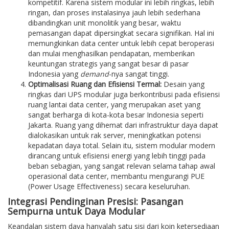
kompetitif. Karena sistem modular ini lebih ringkas, lebih
ringan, dan proses instalasinya jauh lebih sederhana
dibandingkan unit monolitik yang besar, waktu
pemasangan dapat dipersingkat secara signifikan. Hal ini
memungkinkan data center untuk lebih cepat beroperasi
dan mulai menghasilkan pendapatan, memberikan
keuntungan strategis yang sangat besar di pasar
Indonesia yang
demand
-nya sangat tinggi.
Optimalisasi Ruang dan Efisiensi Termal:
Desain yang
ringkas dari UPS modular juga berkontribusi pada efisiensi
ruang lantai data center, yang merupakan aset yang
sangat berharga di kota-kota besar Indonesia seperti
Jakarta. Ruang yang dihemat dari infrastruktur daya dapat
dialokasikan untuk rak server, meningkatkan potensi
kepadatan daya total. Selain itu, sistem modular modern
dirancang untuk efisiensi energi yang lebih tinggi pada
beban sebagian, yang sangat relevan selama tahap awal
operasional data center, membantu mengurangi PUE
(Power Usage Effectiveness) secara keseluruhan.
Integrasi Pendinginan Presisi: Pasangan
Sempurna untuk Daya Modular
Keandalan sistem daya hanyalah satu sisi dari koin ketersediaan