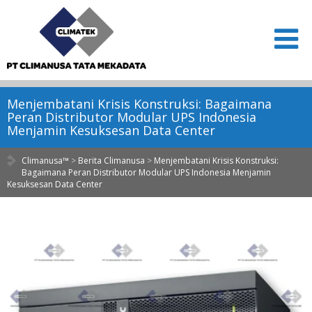
Menjembatani Krisis Konstruksi: Bagaimana
Peran Distributor Modular UPS Indonesia
Menjamin Kesuksesan Data Center
Climanusa™
>
Berita Climanusa
>
Menjembatani Krisis Konstruksi:
Bagaimana Peran Distributor Modular UPS Indonesia Menjamin
Kesuksesan Data Center