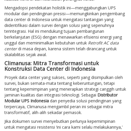
Mengadopsi pendekatan holistik ini—menggabungkan UPS
modular dan pendinginan presisi—memungkinkan pengembang
data center di Indonesia untuk mengatasi tantangan yang
diidentifikasi dalam survei dengan solusi yang sepenuhnya
terintegrasi. Hal ini mendukung tujuan pembangunan
berkelanjutan (ESG) dengan menawarkan efisiensi energi yang
unggul dan meminimalkan kebutuhan untuk
Retrofit AC data
center
di masa depan, karena sistem telah dirancang untuk
skalabilitas sejak awal.
Climanusa: Mitra Transformasi untuk
Konstruksi Data Center di Indonesia
Proyek data center yang sukses, seperti yang disimpulkan oleh
survei, bukan semata-mata tentang keberuntungan, tetapi
tentang kepemimpinan yang menerapkan strategi canggih untuk
jaminan kualitas dan integrasi teknologi. Sebagai
Distributor
Modular UPS Indonesia
dan penyedia solusi pendinginan yang
terpercaya, Climanusa mengambil peran ini sebagai mitra
transformatif, alih-alih sekadar pemasok.
Jika dokumen survei menyebutkan perlunya kepemimpinan
untuk mengatasi resistensi ‘ini cara kami selalu melakukannya,’