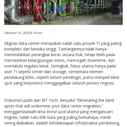
Oktober 31, 2025 8:14 am
Migrasi data center merupakan salah satu proyek TI yang paling
kompleks dan berisiko tinggi. Tantangannya tidak hanya
memindahkan perangkat keras secara fisik, tetapi lebih pada
memastikan kelangsungan bisnis, mencegah downtime, dan
mematuhi regulasi ketat. Seringkali, fokus utama hanya pada
aset TI seperti server dan storage, sementara elemen
pendukung kritis, seperti sistem pendingin, justru menjadi blind
spot yang berpotensi menggagalkan seluruh proses migrasi.
Dokumen putih dari RiT Tech, berjudul “Eliminating the blind
spots that will undermine your data center migration,”
menggarisbawahi lima
blind spot
utama yang mengancam
migrasi. Salah satu titik buta yang paling berbahaya, meski
sering diabaikan, adalah ketidaksiapan infrastruktur pendukung,