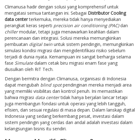
Climanusa hadir dengan solusi yang komprehensif untuk
mengatasi semua tantangan ini. Sebagai
Distributor Cooling
data center
terkemuka, mereka tidak hanya menyediakan
perangkat keras seperti
precision air conditioning (PAC)
dan
chiller
modular, tetapi juga menawarkan keahlian dalam
perencanaan dan integrasi. Solusi mereka memungkinkan
pembuatan
digital twin
untuk sistem pendingin, memungkinkan
simulasi kondisi migrasi dan mengidentifikasi risiko sebelum
terjadi di dunia nyata. Kemampuan ini sangat berharga selama
fase
Simulate
dalam cetak biru migrasi enam fase yang
diusulkan oleh RiT Tech.
Dengan bermitra dengan Climanusa, organisasi di Indonesia
dapat mengubah
blind spot
pendinginan mereka menjadi area
yang memiliki visibilitas dan kontrol penuh. Ini memastikan
bahwa migrasi
data center
tidak hanya berjalan lancar tetapi
juga membangun fondasi untuk operasi yang lebih tangguh,
efisien, dan sesuai regulasi di masa depan. Dalam lanskap digital
Indonesia yang sedang berkembang pesat, investasi dalam
sistem pendingin yang cerdas dan andal adalah investasi dalam
kelangsungan bisnis itu sendiri.