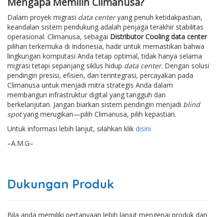
Mengapa Memilih Climanusa?
Dalam proyek migrasi
data center
yang penuh ketidakpastian,
keandalan sistem pendukung adalah penjaga terakhir stabilitas
operasional. Climanusa, sebagai
Distributor Cooling data center
pilihan terkemuka di Indonesia, hadir untuk memastikan bahwa
lingkungan komputasi Anda tetap optimal, tidak hanya selama
migrasi tetapi sepanjang siklus hidup
data center
. Dengan solusi
pendingin presisi, efisien, dan terintegrasi, percayakan pada
Climanusa untuk menjadi mitra strategis Anda dalam
membangun infrastruktur digital yang tangguh dan
berkelanjutan. Jangan biarkan sistem pendingin menjadi
blind
spot
yang merugikan—pilih Climanusa, pilih kepastian.
Untuk informasi lebih lanjut, silahkan klik
disini
–A.M.G–
Dukungan Produk
Bila anda memiliki pertanyaan lebih lanjut mengenai produk dan