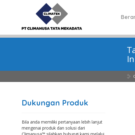
Bera
T
I
Dukungan Produk
Bila anda memiliki pertanyaan lebih lanjut
mengenai produk dan solusi dari
Climanusa™ silahkan hubungi kami melalui