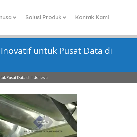
anusa
Solusi Produk
Kontak Kami
Inovatif untuk Pusat Data di
tuk Pusat Data di Indonesia