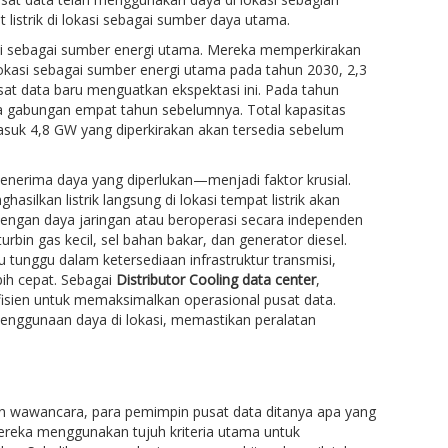
listrik di lokasi sebagai sumber daya utama.
si sebagai sumber energi utama. Mereka memperkirakan
okasi sebagai sumber energi utama pada tahun 2030, 2,3
at data baru menguatkan ekspektasi ini. Pada tahun
a gabungan empat tahun sebelumnya. Total kapasitas
suk 4,8 GW yang diperkirakan akan tersedia sebelum
nerima daya yang diperlukan—menjadi faktor krusial.
ghasilkan listrik langsung di lokasi tempat listrik akan
dengan daya jaringan atau beroperasi secara independen
rbin gas kecil, sel bahan bakar, dan generator diesel.
unggu dalam ketersediaan infrastruktur transmisi,
ih cepat. Sebagai
Distributor Cooling data center
,
isien untuk memaksimalkan operasional pusat data.
penggunaan daya di lokasi, memastikan peralatan
dan wawancara, para pemimpin pusat data ditanya apa yang
reka menggunakan tujuh kriteria utama untuk