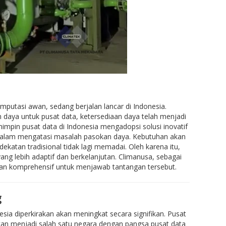
mputasi awan, sedang berjalan lancar di Indonesia.
aya untuk pusat data, ketersediaan daya telah menjadi
pin pusat data di Indonesia mengadopsi solusi inovatif
dalam mengatasi masalah pasokan daya. Kebutuhan akan
katan tradisional tidak lagi memadai. Oleh karena itu,
ng lebih adaptif dan berkelanjutan. Climanusa, sebagai
an komprehensif untuk menjawab tantangan tersebut.
g
esia diperkirakan akan meningkat secara signifikan. Pusat
akan menjadi salah satu negara dengan pangsa pusat data