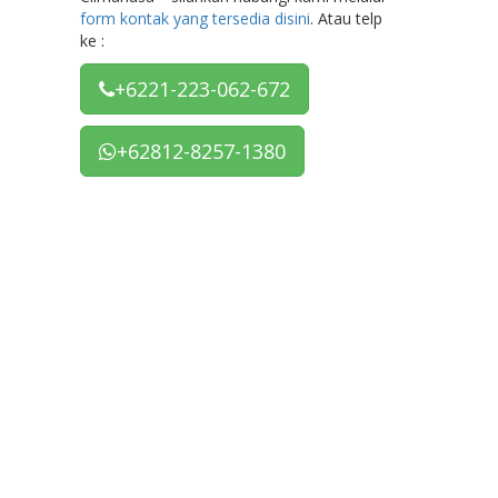
form kontak yang tersedia disini
. Atau telp
ke :
+6221-223-062-672
+62812-8257-1380