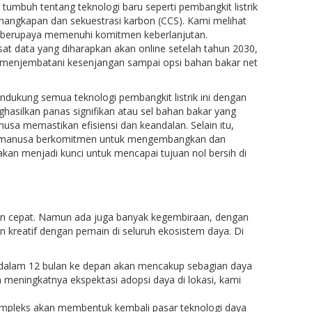
mbuh tentang teknologi baru seperti pembangkit listrik
nangkapan dan sekuestrasi karbon (CCS). Kami melihat
an berupaya memenuhi komitmen keberlanjutan.
at data yang diharapkan akan online setelah tahun 2030,
 menjembatani kesenjangan sampai opsi bahan bakar net
ndukung semua teknologi pembangkit listrik ini dengan
ghasilkan panas signifikan atau sel bahan bakar yang
nusa memastikan efisiensi dan keandalan. Selain itu,
 Climanusa berkomitmen untuk mengembangkan dan
kan menjadi kunci untuk mencapai tujuan nol bersih di
gan cepat. Namun ada juga banyak kegembiraan, dengan
 kreatif dengan pemain di seluruh ekosistem daya. Di
dalam 12 bulan ke depan akan mencakup sebagian daya
 meningkatnya ekspektasi adopsi daya di lokasi, kami
ompleks akan membentuk kembali pasar teknologi daya