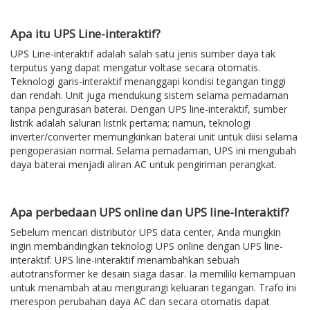
Apa itu UPS Line-interaktif?
UPS Line-interaktif adalah salah satu jenis sumber daya tak
terputus yang dapat mengatur voltase secara otomatis.
Teknologi garis-interaktif menanggapi kondisi tegangan tinggi
dan rendah. Unit juga mendukung sistem selama pemadaman
tanpa pengurasan baterai. Dengan UPS line-interaktif, sumber
listrik adalah saluran listrik pertama; namun, teknologi
inverter/converter memungkinkan baterai unit untuk diisi selama
pengoperasian normal. Selama pemadaman, UPS ini mengubah
daya baterai menjadi aliran AC untuk pengiriman perangkat.
Apa perbedaan UPS online dan UPS line-Interaktif?
Sebelum mencari distributor UPS data center, Anda mungkin
ingin membandingkan teknologi UPS online dengan UPS line-
interaktif. UPS line-interaktif menambahkan sebuah
autotransformer ke desain siaga dasar. Ia memiliki kemampuan
untuk menambah atau mengurangi keluaran tegangan. Trafo ini
merespon perubahan daya AC dan secara otomatis dapat