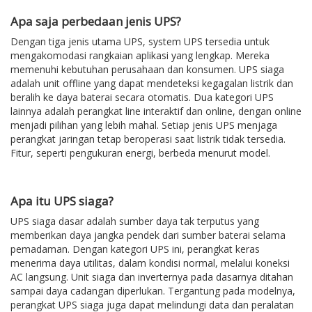
Apa saja perbedaan jenis UPS?
Dengan tiga jenis utama UPS, system UPS tersedia untuk
mengakomodasi rangkaian aplikasi yang lengkap. Mereka
memenuhi kebutuhan perusahaan dan konsumen. UPS siaga
adalah unit offline yang dapat mendeteksi kegagalan listrik dan
beralih ke daya baterai secara otomatis. Dua kategori UPS
lainnya adalah perangkat line interaktif dan online, dengan online
menjadi pilihan yang lebih mahal. Setiap jenis UPS menjaga
perangkat jaringan tetap beroperasi saat listrik tidak tersedia.
Fitur, seperti pengukuran energi, berbeda menurut model.
Apa itu UPS siaga?
UPS siaga dasar adalah sumber daya tak terputus yang
memberikan daya jangka pendek dari sumber baterai selama
pemadaman. Dengan kategori UPS ini, perangkat keras
menerima daya utilitas, dalam kondisi normal, melalui koneksi
AC langsung. Unit siaga dan inverternya pada dasarnya ditahan
sampai daya cadangan diperlukan. Tergantung pada modelnya,
perangkat UPS siaga juga dapat melindungi data dan peralatan