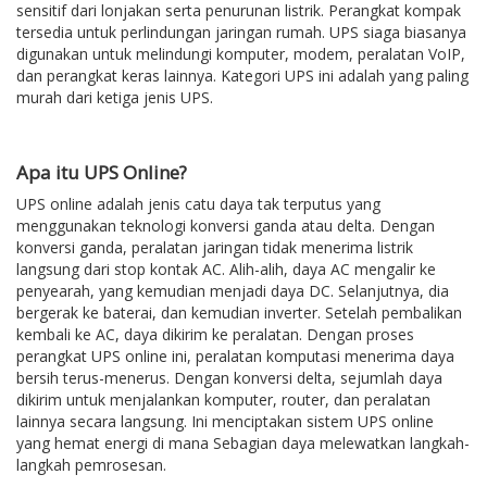
sensitif dari lonjakan serta penurunan listrik. Perangkat kompak
tersedia untuk perlindungan jaringan rumah. UPS siaga biasanya
digunakan untuk melindungi komputer, modem, peralatan VoIP,
dan perangkat keras lainnya. Kategori UPS ini adalah yang paling
murah dari ketiga jenis UPS.
Apa itu UPS Online?
UPS online adalah jenis catu daya tak terputus yang
menggunakan teknologi konversi ganda atau delta. Dengan
konversi ganda, peralatan jaringan tidak menerima listrik
langsung dari stop kontak AC. Alih-alih, daya AC mengalir ke
penyearah, yang kemudian menjadi daya DC. Selanjutnya, dia
bergerak ke baterai, dan kemudian inverter. Setelah pembalikan
kembali ke AC, daya dikirim ke peralatan. Dengan proses
perangkat UPS online ini, peralatan komputasi menerima daya
bersih terus-menerus. Dengan konversi delta, sejumlah daya
dikirim untuk menjalankan komputer, router, dan peralatan
lainnya secara langsung. Ini menciptakan sistem UPS online
yang hemat energi di mana Sebagian daya melewatkan langkah-
langkah pemrosesan.