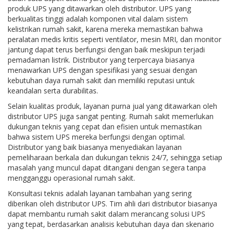
produk UPS yang ditawarkan oleh distributor. UPS yang
berkualitas tinggi adalah komponen vital dalam sistem
kelistrikan rumah sakit, karena mereka memastikan bahwa
peralatan medis kritis seperti ventilator, mesin MRI, dan monitor
jantung dapat terus berfungsi dengan baik meskipun terjadi
pemadaman listrik. Distributor yang terpercaya biasanya
menawarkan UPS dengan spesifikasi yang sesuai dengan
kebutuhan daya rumah sakit dan memiliki reputasi untuk
keandalan serta durabilitas.
Selain kualitas produk, layanan purna jual yang ditawarkan oleh
distributor UPS juga sangat penting. Rumah sakit memerlukan
dukungan teknis yang cepat dan efisien untuk memastikan
bahwa sistem UPS mereka berfungsi dengan optimal.
Distributor yang baik biasanya menyediakan layanan
pemeliharaan berkala dan dukungan teknis 24/7, sehingga setiap
masalah yang muncul dapat ditangani dengan segera tanpa
mengganggu operasional rumah sakit.
Konsultasi teknis adalah layanan tambahan yang sering
diberikan oleh distributor UPS. Tim ahli dari distributor biasanya
dapat membantu rumah sakit dalam merancang solusi UPS
yang tepat, berdasarkan analisis kebutuhan daya dan skenario