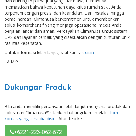
dan dukungan purna jual yang luar biasa, Climanusa
memastikan bahwa kebutuhan daya kritis rumah sakit Anda
terpenuhi dengan presisi dan keandalan. Dari instalasi hingga
pemeliharaan, Climanusa berkomitmen untuk memberikan
solusi komprehensif yang menjaga operasional medis Anda
berjalan lancar dan aman. Percayakan Climanusa untuk sistem
UPS dan layanan terbaik yang disesuaikan dengan tuntutan unik
fasilitas kesehatan.
Untuk informasi lebih lanjut, silahkan klik
disini
–A.M.G–
Dukungan Produk
Bila anda memiliki pertanyaan lebih lanjut mengenai produk dan
solusi dari Climanusa™ silahkan hubungi kami melalui
form
kontak yang tersedia disini
. Atau telp ke :
+6221-223-062-672