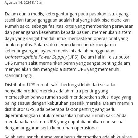
Agustus 14, 2024 8:10 am
Dalam dunia medis, ketergantungan pada pasokan listrik yang
stabil dan tanpa gangguan adalah hal yang tidak bisa diabaikan.
Rumah sakit, sebagai fasilitas kritis yang memberikan perawatan
dan penanganan kesehatan kepada pasien, memerlukan sistem
daya yang sangat handal untuk memastikan operasional yang
tidak terputus. Salah satu elemen kunci untuk menjamin
keberlangsungan layanan medis ini adalah penggunaan
Uninterruptible Power Supply
(UPS). Dalam hal ini, distributor
UPS rumah sakit memainkan peran yang sangat penting dalam
menyediakan dan mengelola sistem UPS yang memenuhi
standar tinggi.
Distributor UPS rumah sakit berfungsi lebih dari sekadar
penyedia produk; mereka adalah mitra penting yang
memastikan bahwa rumah sakit mendapatkan solusi daya yang
paling sesuai dengan kebutuhan spesifik mereka. Dalam memilih
distributor UPS, ada beberapa faktor penting yang perlu
dipertimbangkan untuk memastikan bahwa rumah sakit Anda
mendapatkan sistem UPS yang dapat diandalkan dan sesuai
dengan anggaran serta kebutuhan operasional.
Salah satu aspek utama yang harus diperhatikan adalah kualitas