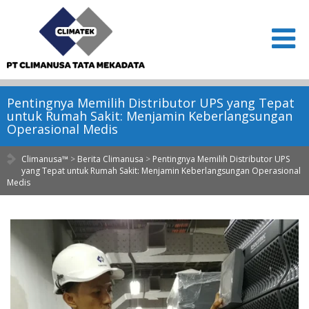
Pentingnya Memilih Distributor UPS yang Tepat
untuk Rumah Sakit: Menjamin Keberlangsungan
Operasional Medis
Climanusa™
>
Berita Climanusa
>
Pentingnya Memilih Distributor UPS
yang Tepat untuk Rumah Sakit: Menjamin Keberlangsungan Operasional
Medis