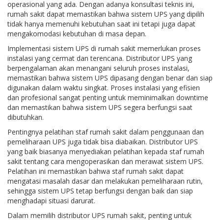
operasional yang ada. Dengan adanya konsultasi teknis ini,
rumah sakit dapat memastikan bahwa sistem UPS yang dipilih
tidak hanya memenuhi kebutuhan saat ini tetapi juga dapat
mengakomodasi kebutuhan di masa depan.
Implementasi sistem UPS di rumah sakit memerlukan proses
instalasi yang cermat dan terencana. Distributor UPS yang
berpengalaman akan menangani seluruh proses instalasi,
memastikan bahwa sistem UPS dipasang dengan benar dan siap
digunakan dalam waktu singkat. Proses instalasi yang efisien
dan profesional sangat penting untuk meminimalkan downtime
dan memastikan bahwa sistem UPS segera berfungsi saat
dibutuhkan.
Pentingnya pelatihan staf rumah sakit dalam penggunaan dan
pemeliharaan UPS juga tidak bisa diabaikan. Distributor UPS
yang baik biasanya menyediakan pelatihan kepada staf rumah
sakit tentang cara mengoperasikan dan merawat sistem UPS.
Pelatihan ini memastikan bahwa staf rumah sakit dapat
mengatasi masalah dasar dan melakukan pemeliharaan rutin,
sehingga sistem UPS tetap berfungsi dengan baik dan siap
menghadapi situasi darurat.
Dalam memilih distributor UPS rumah sakit, penting untuk