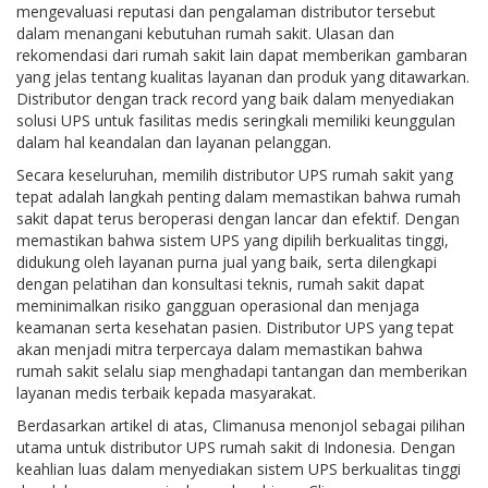
mengevaluasi reputasi dan pengalaman distributor tersebut
dalam menangani kebutuhan rumah sakit. Ulasan dan
rekomendasi dari rumah sakit lain dapat memberikan gambaran
yang jelas tentang kualitas layanan dan produk yang ditawarkan.
Distributor dengan track record yang baik dalam menyediakan
solusi UPS untuk fasilitas medis seringkali memiliki keunggulan
dalam hal keandalan dan layanan pelanggan.
Secara keseluruhan, memilih distributor UPS rumah sakit yang
tepat adalah langkah penting dalam memastikan bahwa rumah
sakit dapat terus beroperasi dengan lancar dan efektif. Dengan
memastikan bahwa sistem UPS yang dipilih berkualitas tinggi,
didukung oleh layanan purna jual yang baik, serta dilengkapi
dengan pelatihan dan konsultasi teknis, rumah sakit dapat
meminimalkan risiko gangguan operasional dan menjaga
keamanan serta kesehatan pasien. Distributor UPS yang tepat
akan menjadi mitra terpercaya dalam memastikan bahwa
rumah sakit selalu siap menghadapi tantangan dan memberikan
layanan medis terbaik kepada masyarakat.
Berdasarkan artikel di atas, Climanusa menonjol sebagai pilihan
utama untuk distributor UPS rumah sakit di Indonesia. Dengan
keahlian luas dalam menyediakan sistem UPS berkualitas tinggi