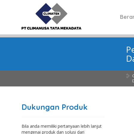
Bera
P
D
Dukungan Produk
Bila anda memiliki pertanyaan lebih lanjut
mengenai produk dan solusi dari