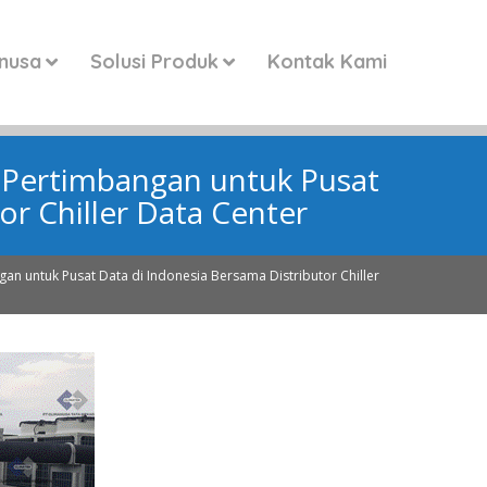
anusa
Solusi Produk
Kontak Kami
n Pertimbangan untuk Pusat
or Chiller Data Center
gan untuk Pusat Data di Indonesia Bersama Distributor Chiller