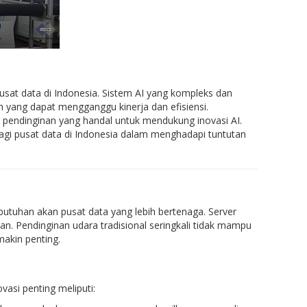
usat data di Indonesia. Sistem AI yang kompleks dan
 yang dapat mengganggu kinerja dan efisiensi.
i pendinginan yang handal untuk mendukung inovasi AI.
bagi pusat data di Indonesia dalam menghadapi tuntutan
utuhan akan pusat data yang lebih bertenaga. Server
n. Pendinginan udara tradisional seringkali tidak mampu
makin penting.
asi penting meliputi: