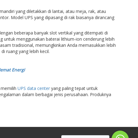
ndiri yang diletakkan di lantai, atau meja, rak, atau
antor. Model UPS yang dipasang di rak biasanya dirancang
dengan beberapa banyak slot vertikal yang ditempati di
ang untuk menggunakan baterai lithium-ion cenderung lebih
al-asam tradisional, memungkinkan Anda memasukkan lebih
 ruang yang lebih kecil.
Hemat Energi
m memilih
UPS data center
yang paling tepat untuk
engalaman dalam berbagai jenis perusahaan. Produknya