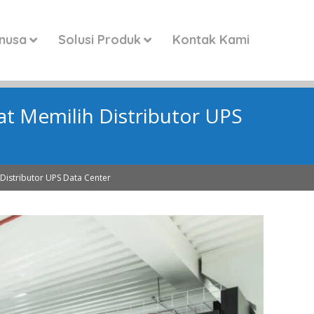
anusa
Solusi Produk
Kontak Kami
at Memilih Distributor UPS
 Distributor UPS Data Center