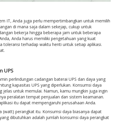
istem IT, Anda juga perlu mempertimbangkan untuk memilih
dangan di mana saja dalam sekejap, cukup untuk
angan bekerja hingga beberapa jam untuk beberapa
Anda, Anda harus memiliki pengetahuan yang kuat
toleransi terhadap waktu henti untuk setiap aplikasi.
at.
n UPS
amin perlindungan cadangan baterai UPS dan daya yang
ghitung kapasitas UPS yang diperlukan. Konsumsi daya
ng jelas untuk memulai. Namun, kamu mungkin juga ingin
alnya peralatan tempat penjualan dan sistem keamanan.
aplikasi itu dapat mempengaruhi perusahaan Anda.
 (watt) perangkat itu. Konsumsi daya biasanya dapat
S yang dibutuhkan adalah jumlah konsumsi daya perangkat