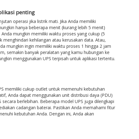
likasi penting
an operasi jika listrik mati. Jika Anda memiliki
ngkin hanya beberapa menit (kurang lebih 5 menit)
ma Anda mungkin memiliki waktu proses yang cukup (5
 menghindari kehilangan atau kerusakan data. Atau,
, Anda mungkin ingin memiliki waktu proses 1 hingga 2 jam
um, semakin banyak peralatan yang kamu hubungan ke
ungkin menggunakan UPS terpisah untuk aplikasi tertentu.
S memiliki cukup outlet untuk memenuhi kebutuhan
tif, Anda dapat menggunakan unit distribusi daya (PDU)
S secara berlebihan. Beberapa model UPS juga dilengkapi
yediakan cadangan baterai. Pastikan Anda memahami fitur
menuhi kebutuhan Anda. Dengan ini, Anda akan