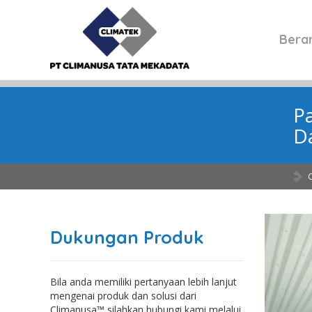
Bera
P
D
Dukungan Produk
Bila anda memiliki pertanyaan lebih lanjut
mengenai produk dan solusi dari
Climanusa™ silahkan hubungi kami melalui