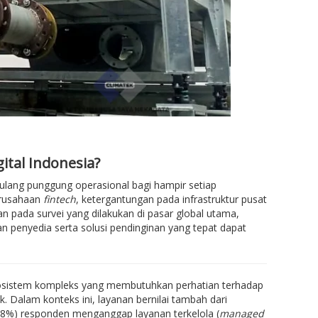
ital Indonesia?
 tulang punggung operasional bagi hampir setiap
perusahaan
fintech
, ketergantungan pada infrastruktur pusat
n pada survei yang dilakukan di pasar global utama,
an penyedia serta solusi pendinginan yang tepat dapat
osistem kompleks yang membutuhkan perhatian terhadap
. Dalam konteks ini, layanan bernilai tambah dari
(48%) responden menganggap layanan terkelola (
managed