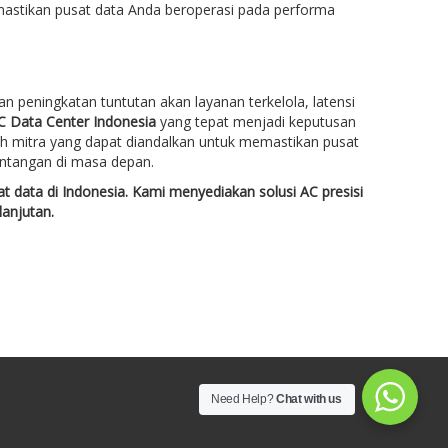
astikan pusat data Anda beroperasi pada performa
an peningkatan tuntutan akan layanan terkelola, latensi
AC Data Center Indonesia
yang tepat menjadi keputusan
ah mitra yang dapat diandalkan untuk memastikan pusat
antangan di masa depan.
t data di Indonesia. Kami menyediakan solusi AC presisi
lanjutan.
Need Help?
Chat with us