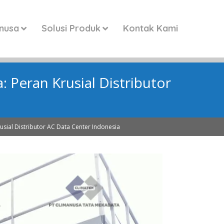
anusa
Solusi Produk
Kontak Kami
: Peran Krusial Distributor
usial Distributor AC Data Center Indonesia