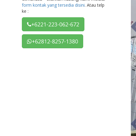
form kontak yang tersedia disini
. Atau telp
ke :
+6221-223-062-672
+62812-8257-1380