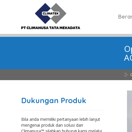
Bera
Op
A
Dukungan Produk
Bila anda memiliki pertanyaan lebih lanjut
mengenai produk dan solusi dari
Climanusa™ silahkan hubungi kami melalui