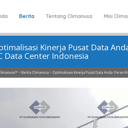
nda
Berita
Tentang Climanusa
Misi Clim
timalisasi Kinerja Pusat Data Anda
C Data Center Indonesia
Climanusa™
>
Berita Climanusa
>
Optimalisasi Kinerja Pusat Data Anda: Peran Kr