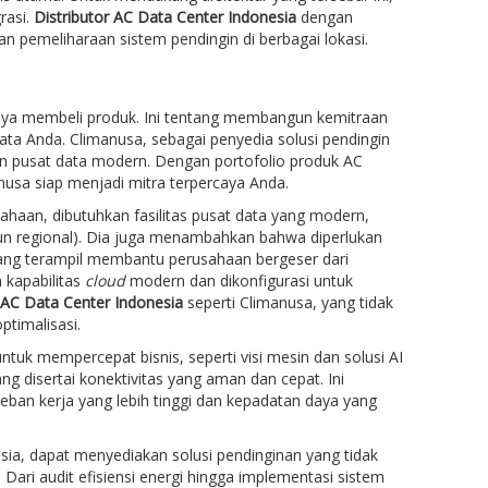
rasi.
Distributor AC Data Center Indonesia
dengan
 pemeliharaan sistem pendingin di berbagai lokasi.
ya membeli produk. Ini tentang membangun kemitraan
ata Anda. Climanusa, sebagai penyedia solusi pendingin
 pusat data modern. Dengan portofolio produk AC
anusa siap menjadi mitra terpercaya Anda.
ahaan, dibutuhkan fasilitas pusat data yang modern,
pun regional). Dia juga menambahkan bahwa diperlukan
 yang terampil membantu perusahaan bergeser dari
 kapabilitas
cloud
modern dan dikonfigurasi untuk
r AC Data Center Indonesia
seperti Climanusa, yang tidak
ptimalisasi.
uk mempercepat bisnis, seperti visi mesin dan solusi AI
ng disertai konektivitas yang aman dan cepat. Ini
an kerja yang lebih tinggi dan kepadatan daya yang
a, dapat menyediakan solusi pendinginan yang tidak
Dari audit efisiensi energi hingga implementasi sistem