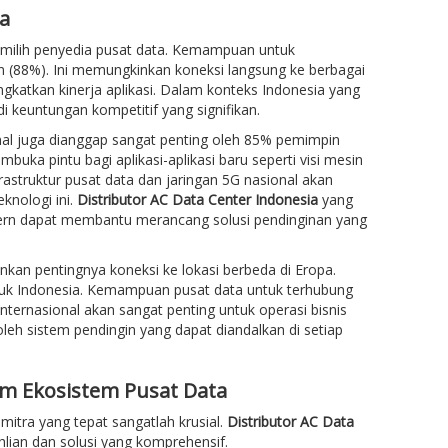
a
memilih penyedia pusat data. Kemampuan untuk
 (88%). Ini memungkinkan koneksi langsung ke berbagai
ngkatkan kinerja aplikasi. Dalam konteks Indonesia yang
i keuntungan kompetitif yang signifikan.
ional juga dianggap sangat penting oleh 85% pemimpin
buka pintu bagi aplikasi-aplikasi baru seperti visi mesin
nfrastruktur pusat data dan jaringan 5G nasional akan
knologi ini.
Distributor AC Data Center Indonesia
yang
ern dapat membantu merancang solusi pendinginan yang
an pentingnya koneksi ke lokasi berbeda di Eropa.
ntuk Indonesia. Kemampuan pusat data untuk terhubung
nternasional akan sangat penting untuk operasi bisnis
oleh sistem pendingin yang dapat diandalkan di setiap
am Ekosistem Pusat Data
mitra yang tepat sangatlah krusial.
Distributor AC Data
ian dan solusi yang komprehensif.