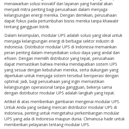
menawarkan solusi inovatif dan layanan yang handal akan
menjadi mitra penting bagi perusahaan dalam menjaga
kelangsungan energi mereka. Dengan demikian, perusahaan
dapat fokus pada pertumbuhan bisnis mereka tanpa khawatir
tentang gangguan listrik.
Dalam kesimpulan, modular UPS adalah solusi yang ideal untuk
menjaga kelangsungan energi di berbagai sektor industri di
Indonesia. Distributor modular UPS di Indonesia memainkan
peran penting dalam menyediakan solusi daya yang andal dan
efisien. Dengan memilih distributor yang tepat, perusahaan
dapat memastikan bahwa mereka mendapatkan sistem UPS
yang sesuai dengan kebutuhan mereka, serta dukungan yang
diperlukan untuk menjaga sistem tersebut beroperasi dengan
optimal. Jadi, bagi perusahaan yang ingin memastikan
kelangsungan operasional tanpa gangguan, bekerja sama
dengan distributor modular UPS adalah langkah yang tepat.
Artikel di atas memberikan gambaran mengenai modular UPS.
Untuk Anda yang sedang mencari distributor modular UPS di
Indonesia, penting untuk mengetahui perkembangan modular
UPS yang ada di Indonesia maupun dunia. Climanusa hadir untuk
memberikan pelayanan tentang modular UPS.