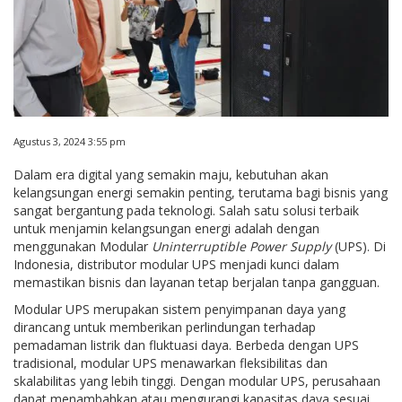
Agustus 3, 2024 3:55 pm
Dalam era digital yang semakin maju, kebutuhan akan
kelangsungan energi semakin penting, terutama bagi bisnis yang
sangat bergantung pada teknologi. Salah satu solusi terbaik
untuk menjamin kelangsungan energi adalah dengan
menggunakan Modular
Uninterruptible Power Supply
(UPS). Di
Indonesia, distributor modular UPS menjadi kunci dalam
memastikan bisnis dan layanan tetap berjalan tanpa gangguan.
Modular UPS merupakan sistem penyimpanan daya yang
dirancang untuk memberikan perlindungan terhadap
pemadaman listrik dan fluktuasi daya. Berbeda dengan UPS
tradisional, modular UPS menawarkan fleksibilitas dan
skalabilitas yang lebih tinggi. Dengan modular UPS, perusahaan
dapat menambahkan atau mengurangi kapasitas daya sesuai