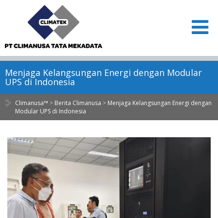
Menjaga Kelangsungan Energi dengan Modular
UPS di Indonesia
Climanusa™
>
Berita Climanusa
>
Menjaga Kelangsungan Energi dengan
Modular UPS di Indonesia