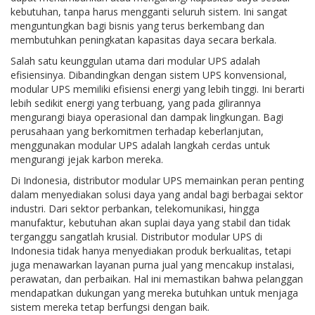
kebutuhan, tanpa harus mengganti seluruh sistem. Ini sangat
menguntungkan bagi bisnis yang terus berkembang dan
membutuhkan peningkatan kapasitas daya secara berkala.
Salah satu keunggulan utama dari modular UPS adalah
efisiensinya. Dibandingkan dengan sistem UPS konvensional,
modular UPS memiliki efisiensi energi yang lebih tinggi. Ini berarti
lebih sedikit energi yang terbuang, yang pada gilirannya
mengurangi biaya operasional dan dampak lingkungan. Bagi
perusahaan yang berkomitmen terhadap keberlanjutan,
menggunakan modular UPS adalah langkah cerdas untuk
mengurangi jejak karbon mereka.
Di Indonesia, distributor modular UPS memainkan peran penting
dalam menyediakan solusi daya yang andal bagi berbagai sektor
industri. Dari sektor perbankan, telekomunikasi, hingga
manufaktur, kebutuhan akan suplai daya yang stabil dan tidak
terganggu sangatlah krusial. Distributor modular UPS di
Indonesia tidak hanya menyediakan produk berkualitas, tetapi
juga menawarkan layanan purna jual yang mencakup instalasi,
perawatan, dan perbaikan. Hal ini memastikan bahwa pelanggan
mendapatkan dukungan yang mereka butuhkan untuk menjaga
sistem mereka tetap berfungsi dengan baik.