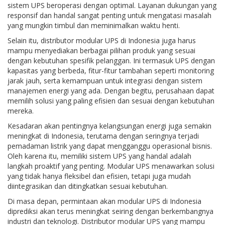
sistem UPS beroperasi dengan optimal. Layanan dukungan yang
responsif dan handal sangat penting untuk mengatasi masalah
yang mungkin timbul dan meminimalkan waktu henti.
Selain itu, distributor modular UPS di Indonesia juga harus
mampu menyediakan berbagai pilihan produk yang sesuai
dengan kebutuhan spesifik pelanggan. Ini termasuk UPS dengan
kapasitas yang berbeda, fitur-fitur tambahan seperti monitoring
jarak jauh, serta kemampuan untuk integrasi dengan sistem
manajemen energi yang ada. Dengan begitu, perusahaan dapat
memilih solusi yang paling efisien dan sesuai dengan kebutuhan
mereka.
Kesadaran akan pentingnya kelangsungan energi juga semakin
meningkat di Indonesia, terutama dengan seringnya terjadi
pemadaman listrik yang dapat mengganggu operasional bisnis.
Oleh karena itu, memiliki sistem UPS yang handal adalah
langkah proaktif yang penting. Modular UPS menawarkan solusi
yang tidak hanya fleksibel dan efisien, tetapi juga mudah
diintegrasikan dan ditingkatkan sesuai kebutuhan.
Di masa depan, permintaan akan modular UPS di Indonesia
diprediksi akan terus meningkat seiring dengan berkembangnya
industri dan teknologi. Distributor modular UPS yang mampu