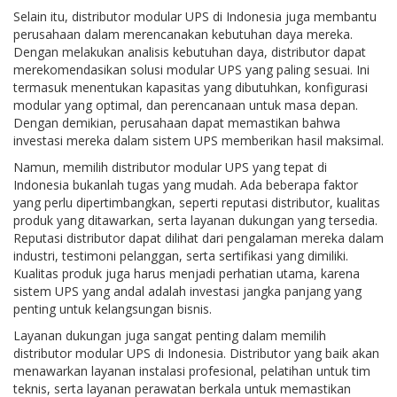
Selain itu, distributor modular UPS di Indonesia juga membantu
perusahaan dalam merencanakan kebutuhan daya mereka.
Dengan melakukan analisis kebutuhan daya, distributor dapat
merekomendasikan solusi modular UPS yang paling sesuai. Ini
termasuk menentukan kapasitas yang dibutuhkan, konfigurasi
modular yang optimal, dan perencanaan untuk masa depan.
Dengan demikian, perusahaan dapat memastikan bahwa
investasi mereka dalam sistem UPS memberikan hasil maksimal.
Namun, memilih distributor modular UPS yang tepat di
Indonesia bukanlah tugas yang mudah. Ada beberapa faktor
yang perlu dipertimbangkan, seperti reputasi distributor, kualitas
produk yang ditawarkan, serta layanan dukungan yang tersedia.
Reputasi distributor dapat dilihat dari pengalaman mereka dalam
industri, testimoni pelanggan, serta sertifikasi yang dimiliki.
Kualitas produk juga harus menjadi perhatian utama, karena
sistem UPS yang andal adalah investasi jangka panjang yang
penting untuk kelangsungan bisnis.
Layanan dukungan juga sangat penting dalam memilih
distributor modular UPS di Indonesia. Distributor yang baik akan
menawarkan layanan instalasi profesional, pelatihan untuk tim
teknis, serta layanan perawatan berkala untuk memastikan