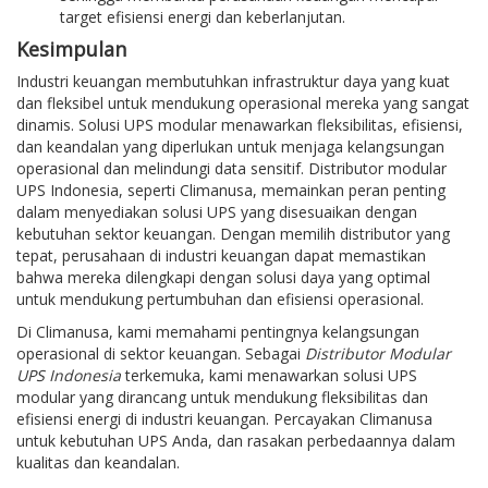
target efisiensi energi dan keberlanjutan.
Kesimpulan
Industri keuangan membutuhkan infrastruktur daya yang kuat
dan fleksibel untuk mendukung operasional mereka yang sangat
dinamis. Solusi UPS modular menawarkan fleksibilitas, efisiensi,
dan keandalan yang diperlukan untuk menjaga kelangsungan
operasional dan melindungi data sensitif. Distributor modular
UPS Indonesia, seperti Climanusa, memainkan peran penting
dalam menyediakan solusi UPS yang disesuaikan dengan
kebutuhan sektor keuangan. Dengan memilih distributor yang
tepat, perusahaan di industri keuangan dapat memastikan
bahwa mereka dilengkapi dengan solusi daya yang optimal
untuk mendukung pertumbuhan dan efisiensi operasional.
Di Climanusa, kami memahami pentingnya kelangsungan
operasional di sektor keuangan. Sebagai
Distributor Modular
UPS Indonesia
terkemuka, kami menawarkan solusi UPS
modular yang dirancang untuk mendukung fleksibilitas dan
efisiensi energi di industri keuangan. Percayakan Climanusa
untuk kebutuhan UPS Anda, dan rasakan perbedaannya dalam
kualitas dan keandalan.