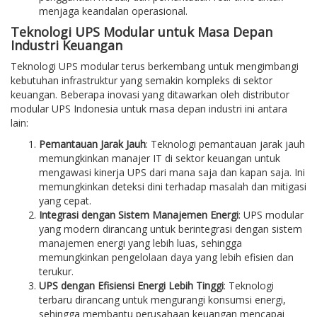
menjaga keandalan operasional.
Teknologi UPS Modular untuk Masa Depan
Industri Keuangan
Teknologi UPS modular terus berkembang untuk mengimbangi
kebutuhan infrastruktur yang semakin kompleks di sektor
keuangan. Beberapa inovasi yang ditawarkan oleh distributor
modular UPS Indonesia untuk masa depan industri ini antara
lain:
Pemantauan Jarak Jauh
: Teknologi pemantauan jarak jauh
memungkinkan manajer IT di sektor keuangan untuk
mengawasi kinerja UPS dari mana saja dan kapan saja. Ini
memungkinkan deteksi dini terhadap masalah dan mitigasi
yang cepat.
Integrasi dengan Sistem Manajemen Energi
: UPS modular
yang modern dirancang untuk berintegrasi dengan sistem
manajemen energi yang lebih luas, sehingga
memungkinkan pengelolaan daya yang lebih efisien dan
terukur.
UPS dengan Efisiensi Energi Lebih Tinggi
: Teknologi
terbaru dirancang untuk mengurangi konsumsi energi,
sehingga membantu perusahaan keuangan mencapai