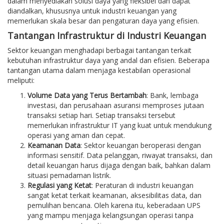
dalam menyediakan solusi daya yang fleksibel dan dapat
diandalkan, khususnya untuk industri keuangan yang
memerlukan skala besar dan pengaturan daya yang efisien.
Tantangan Infrastruktur di Industri Keuangan
Sektor keuangan menghadapi berbagai tantangan terkait
kebutuhan infrastruktur daya yang andal dan efisien. Beberapa
tantangan utama dalam menjaga kestabilan operasional
meliputi:
Volume Data yang Terus Bertambah
: Bank, lembaga
investasi, dan perusahaan asuransi memproses jutaan
transaksi setiap hari. Setiap transaksi tersebut
memerlukan infrastruktur IT yang kuat untuk mendukung
operasi yang aman dan cepat.
Keamanan Data
: Sektor keuangan beroperasi dengan
informasi sensitif. Data pelanggan, riwayat transaksi, dan
detail keuangan harus dijaga dengan baik, bahkan dalam
situasi pemadaman listrik.
Regulasi yang Ketat
: Peraturan di industri keuangan
sangat ketat terkait keamanan, aksesibilitas data, dan
pemulihan bencana. Oleh karena itu, keberadaan UPS
yang mampu menjaga kelangsungan operasi tanpa