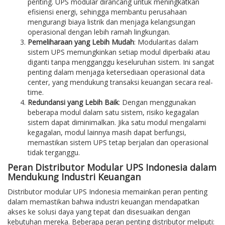
penting. UPS modular dirancang untuk meningkatkan
efisiensi energi, sehingga membantu perusahaan
mengurangi biaya listrik dan menjaga kelangsungan
operasional dengan lebih ramah lingkungan.
Pemeliharaan yang Lebih Mudah
: Modularitas dalam
sistem UPS memungkinkan setiap modul diperbaiki atau
diganti tanpa mengganggu keseluruhan sistem. Ini sangat
penting dalam menjaga ketersediaan operasional data
center, yang mendukung transaksi keuangan secara real-
time.
Redundansi yang Lebih Baik
: Dengan menggunakan
beberapa modul dalam satu sistem, risiko kegagalan
sistem dapat diminimalkan. Jika satu modul mengalami
kegagalan, modul lainnya masih dapat berfungsi,
memastikan sistem UPS tetap berjalan dan operasional
tidak terganggu.
Peran Distributor Modular UPS Indonesia dalam
Mendukung Industri Keuangan
Distributor modular UPS Indonesia memainkan peran penting
dalam memastikan bahwa industri keuangan mendapatkan
akses ke solusi daya yang tepat dan disesuaikan dengan
kebutuhan mereka. Beberapa peran penting distributor meliputi: