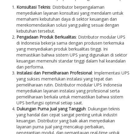
Konsultasi Teknis
: Distributor berpengalaman
menyediakan layanan konsultasi yang mendalam untuk
memahami kebutuhan daya di sektor keuangan dan
merekomendasikan solusi yang paling sesuai dengan
kebutuhan tersebut.
Pengadaan Produk Berkualitas
: Distributor modular UPS
di Indonesia bekerja sama dengan produsen terkemuka
yang menyediakan produk berkualitas tinggi. Ini
memastikan bahwa sistem UPS yang digunakan di sektor
keuangan memenuhi standar tinggi dalam hal keandalan
dan performa.
Instalasi dan Pemeliharaan Profesional
: Implementasi UPS
yang sukses memerlukan instalasi yang tepat dan
pemeliharaan rutin. Distributor modular UPS Indonesia
menyediakan layanan instalasi yang profesional serta
pemeliharaan berkala untuk memastikan bahwa sistem
UPS berfungsi optimal setiap saat.
Dukungan Purna Jual yang Tangguh
: Dukungan teknis
yang handal dan cepat sangat penting untuk industri
keuangan. Distributor yang baik akan menyediakan
layanan purna jual yang mencakup perbaikan,
penggantian modul, dan pemantauan real-time untuk