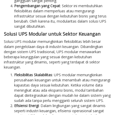
gangguan sangat penting.
Pengembangan yang Cepat
: Sektor ini membutuhkan
fleksibilitas dalam memperluas atau mengurangi
infrastruktur sesuai dengan kebutuhan bisnis yang terus
berubah. Oleh karena itu, modularitas dalam solusi UPS
sangat dibutuhkan.
Solusi UPS Modular untuk Sektor Keuangan
Solusi UPS modular memungkinkan fleksibilitas lebih besar
dalam pengelolaan daya di industri keuangan. Dibandingkan
dengan sistem UPS tradisional, UPS modular menawarkan
beberapa keunggulan yang sesuai dengan kebutuhan
infrastruktur yang dinamis, seperti yang terdapat di sektor
keuangan.
Fleksibilitas Skalabilitas
: UPS modular memungkinkan
perusahaan keuangan untuk menambah atau mengurangi
kapasitas daya sesuai kebutuhan. Ketika volume data
meningkat atau ada ekspansi bisnis, modul tambahan
dapat diintegrasikan dengan mudah ke dalam sistem yang
sudah ada tanpa perlu mengganti seluruh sistem UPS.
Efisiensi Energi
: Dalam lingkungan yang sangat dinamis
seperti industri keuangan, efisiensi operasional sangat