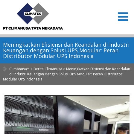
Meningkatkan Efisiensi dan Keandalan di Industri
Keuangan dengan Solusi UPS Modular: Peran
Distributor Modular UPS Indonesia
Climanusa™
>
Berita Climanusa
>
Meningkatkan Efisiensi dan Keandalan
di Industri Keuangan dengan Solusi UPS Modular: Peran Distributor
Modular UPS Indonesia