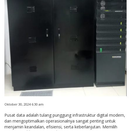
Oktober 30, 2024 6:30 am
Pusat data adalah tulang punggung infrastruktur digital modern,
dan mengoptimalkan operasionalnya sangat penting untuk
menjamin keandalan, efisiensi, serta keberlanjutan. Memilih