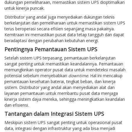
dukungan pemeliharaan, memastikan sistem UPS dioptimalkan
untuk kinerja puncak.
Distributor yang andal juga menyediakan dukungan teknis
berkelanjutan dan pemeliharaan untuk memastikan sistem UPS
terus beroperasi secara efisien sepanjang masa pakainya.
Kemitraan ini memastikan pusat data tetap tangguh dan dapat
beradaptasi dengan perubahan kebutuhan energi.
Pentingnya Pemantauan Sistem UPS
Setelah sistem UPS terpasang, pemantauan berkelanjutan
sangat penting untuk memastikan keandalannya. Pemantauan
memungkinkan operator pusat data untuk mendeteksi masalah
potensial sebelum menyebabkan
downtime
. Hal ini mencakup
pemantauan kesehatan baterai, tingkat beban, dan kinerja
sistem. Distributor yang andal akan menyediakan alat dan
layanan pemantauan untuk membantu pusat data menjaga
kinerja sistem daya mereka, sehingga meningkatkan keandalan
dan efisiensi.
Tantangan dalam Integrasi Sistem UPS
Meskipun sistem UPS sangat penting untuk operasional pusat
data, integrasi dengan infrastruktur yang ada bisa menjadi