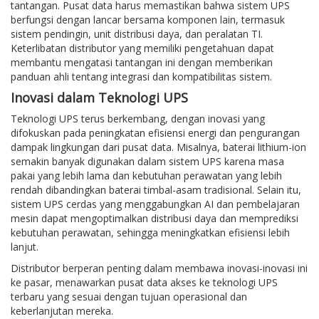
tantangan. Pusat data harus memastikan bahwa sistem UPS
berfungsi dengan lancar bersama komponen lain, termasuk
sistem pendingin, unit distribusi daya, dan peralatan TI.
Keterlibatan distributor yang memiliki pengetahuan dapat
membantu mengatasi tantangan ini dengan memberikan
panduan ahli tentang integrasi dan kompatibilitas sistem.
Inovasi dalam Teknologi UPS
Teknologi UPS terus berkembang, dengan inovasi yang
difokuskan pada peningkatan efisiensi energi dan pengurangan
dampak lingkungan dari pusat data. Misalnya, baterai lithium-ion
semakin banyak digunakan dalam sistem UPS karena masa
pakai yang lebih lama dan kebutuhan perawatan yang lebih
rendah dibandingkan baterai timbal-asam tradisional. Selain itu,
sistem UPS cerdas yang menggabungkan AI dan pembelajaran
mesin dapat mengoptimalkan distribusi daya dan memprediksi
kebutuhan perawatan, sehingga meningkatkan efisiensi lebih
lanjut.
Distributor berperan penting dalam membawa inovasi-inovasi ini
ke pasar, menawarkan pusat data akses ke teknologi UPS
terbaru yang sesuai dengan tujuan operasional dan
keberlanjutan mereka.