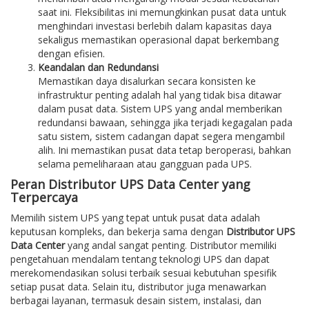
saat ini. Fleksibilitas ini memungkinkan pusat data untuk
menghindari investasi berlebih dalam kapasitas daya
sekaligus memastikan operasional dapat berkembang
dengan efisien.
Keandalan dan Redundansi
Memastikan daya disalurkan secara konsisten ke
infrastruktur penting adalah hal yang tidak bisa ditawar
dalam pusat data. Sistem UPS yang andal memberikan
redundansi bawaan, sehingga jika terjadi kegagalan pada
satu sistem, sistem cadangan dapat segera mengambil
alih. Ini memastikan pusat data tetap beroperasi, bahkan
selama pemeliharaan atau gangguan pada UPS.
Peran Distributor UPS Data Center yang
Terpercaya
Memilih sistem UPS yang tepat untuk pusat data adalah
keputusan kompleks, dan bekerja sama dengan
Distributor UPS
Data Center
yang andal sangat penting. Distributor memiliki
pengetahuan mendalam tentang teknologi UPS dan dapat
merekomendasikan solusi terbaik sesuai kebutuhan spesifik
setiap pusat data. Selain itu, distributor juga menawarkan
berbagai layanan, termasuk desain sistem, instalasi, dan