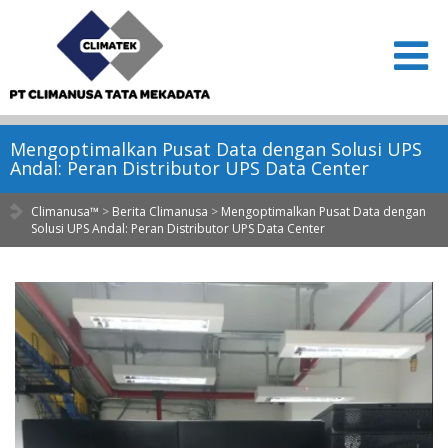
Mengoptimalkan Pusat Data dengan Solusi UPS
Andal: Peran Distributor UPS Data Center
Climanusa™
>
Berita Climanusa
>
Mengoptimalkan Pusat Data dengan
Solusi UPS Andal: Peran Distributor UPS Data Center