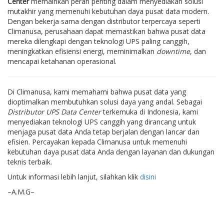
Center
memainkan peran penting dalam menyediakan solusi
mutakhir yang memenuhi kebutuhan daya pusat data modern.
Dengan bekerja sama dengan distributor terpercaya seperti
Climanusa, perusahaan dapat memastikan bahwa pusat data
mereka dilengkapi dengan teknologi UPS paling canggih,
meningkatkan efisiensi energi, meminimalkan
downtime
, dan
mencapai ketahanan operasional.
Di Climanusa, kami memahami bahwa pusat data yang
dioptimalkan membutuhkan solusi daya yang andal. Sebagai
Distributor UPS Data Center
terkemuka di Indonesia, kami
menyediakan teknologi UPS canggih yang dirancang untuk
menjaga pusat data Anda tetap berjalan dengan lancar dan
efisien. Percayakan kepada Climanusa untuk memenuhi
kebutuhan daya pusat data Anda dengan layanan dan dukungan
teknis terbaik.
Untuk informasi lebih lanjut, silahkan klik
disini
–A.M.G–