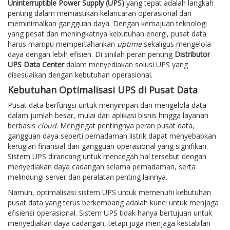
Uninterruptible Power Supply (UPS)
yang tepat adalah langkah
penting dalam memastikan kelancaran operasional dan
meminimalkan gangguan daya. Dengan kemajuan teknologi
yang pesat dan meningkatnya kebutuhan energi, pusat data
harus mampu mempertahankan
uptime
sekaligus mengelola
daya dengan lebih efisien. Di sinilah peran penting
Distributor
UPS Data Center
dalam menyediakan solusi UPS yang
disesuaikan dengan kebutuhan operasional.
Kebutuhan Optimalisasi UPS di Pusat Data
Pusat data berfungsi untuk menyimpan dan mengelola data
dalam jumlah besar, mulai dari aplikasi bisnis hingga layanan
berbasis
cloud
. Mengingat pentingnya peran pusat data,
gangguan daya seperti pemadaman listrik dapat menyebabkan
kerugian finansial dan gangguan operasional yang signifikan.
Sistem UPS dirancang untuk mencegah hal tersebut dengan
menyediakan daya cadangan selama pemadaman, serta
melindungi server dan peralatan penting lainnya.
Namun, optimalisasi sistem UPS untuk memenuhi kebutuhan
pusat data yang terus berkembang adalah kunci untuk menjaga
efisiensi operasional. Sistem UPS tidak hanya bertujuan untuk
menyediakan daya cadangan, tetapi juga menjaga kestabilan