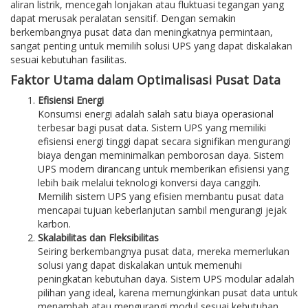
aliran listrik, mencegah lonjakan atau fluktuasi tegangan yang
dapat merusak peralatan sensitif. Dengan semakin
berkembangnya pusat data dan meningkatnya permintaan,
sangat penting untuk memilih solusi UPS yang dapat diskalakan
sesuai kebutuhan fasilitas.
Faktor Utama dalam Optimalisasi Pusat Data
Efisiensi Energi
Konsumsi energi adalah salah satu biaya operasional
terbesar bagi pusat data. Sistem UPS yang memiliki
efisiensi energi tinggi dapat secara signifikan mengurangi
biaya dengan meminimalkan pemborosan daya. Sistem
UPS modern dirancang untuk memberikan efisiensi yang
lebih baik melalui teknologi konversi daya canggih.
Memilih sistem UPS yang efisien membantu pusat data
mencapai tujuan keberlanjutan sambil mengurangi jejak
karbon.
Skalabilitas dan Fleksibilitas
Seiring berkembangnya pusat data, mereka memerlukan
solusi yang dapat diskalakan untuk memenuhi
peningkatan kebutuhan daya. Sistem UPS modular adalah
pilihan yang ideal, karena memungkinkan pusat data untuk
menambah atau mengurangi modul sesuai kebutuhan