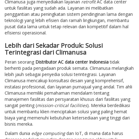
Climanusa juga menyediakan layanan
retrofit
AC data center
untuk fasilitas yang sudah ada. Layanan ini melibatkan
penggantian atau peningkatan sistem pendinginan lama dengan
teknologi yang lebih efisien dan ramah lingkungan, membantu
pusat data lama untuk tetap relevan dan kompetitif dalam hal
efisiensi operasional.
Lebih dari Sekadar Produk: Solusi
Terintegrasi dari Climanusa
Peran seorang
Distributor AC data center Indonesia
tidak
berhenti pada pengadaan produk semata. Climanusa melangkah
lebih jauh sebagai penyedia solusi terintegrasi. Layanan
Climanusa mencakup konsultasi desain yang komprehensif,
instalasi profesional, dan layanan purnajual yang andal. Tim ahli
Climanusa memiliki pemahaman mendalam tentang
manajemen fasilitas dan persyaratan khusus dari fasilitas yang
sangat penting (
mission-critical facilities
). Mereka berdedikasi
untuk membantu klien menciptakan solusi yang paling hemat
biaya yang memenuhi kebutuhan ketersediaan yang tinggi dari
bisnis mereka.
Dalam dunia
edge computing
dan IoT, di mana data harus