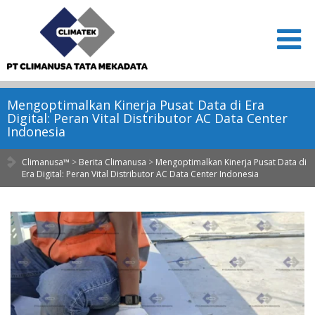
Mengoptimalkan Kinerja Pusat Data di Era
Digital: Peran Vital Distributor AC Data Center
Indonesia
Climanusa™
>
Berita Climanusa
>
Mengoptimalkan Kinerja Pusat Data di
Era Digital: Peran Vital Distributor AC Data Center Indonesia