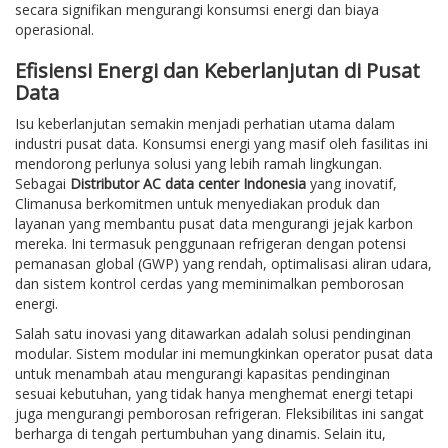
secara signifikan mengurangi konsumsi energi dan biaya
operasional.
Efisiensi Energi dan Keberlanjutan di Pusat
Data
Isu keberlanjutan semakin menjadi perhatian utama dalam
industri pusat data. Konsumsi energi yang masif oleh fasilitas ini
mendorong perlunya solusi yang lebih ramah lingkungan.
Sebagai
Distributor AC data center Indonesia
yang inovatif,
Climanusa berkomitmen untuk menyediakan produk dan
layanan yang membantu pusat data mengurangi jejak karbon
mereka. Ini termasuk penggunaan refrigeran dengan potensi
pemanasan global (GWP) yang rendah, optimalisasi aliran udara,
dan sistem kontrol cerdas yang meminimalkan pemborosan
energi.
Salah satu inovasi yang ditawarkan adalah solusi pendinginan
modular. Sistem modular ini memungkinkan operator pusat data
untuk menambah atau mengurangi kapasitas pendinginan
sesuai kebutuhan, yang tidak hanya menghemat energi tetapi
juga mengurangi pemborosan refrigeran. Fleksibilitas ini sangat
berharga di tengah pertumbuhan yang dinamis. Selain itu,