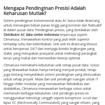
Mengapa Pendinginan Presisi Adalah
Keharusan Mutlak?
Sistem pendinginan konvensional atau AC biasa tidak dirancang
untuk menangani beban panas tinggi yang konstan dan fluktuatif
di dalam pusat data. Pendinginan presisi, yang disediakan oleh
Distributor AC data center Indonesia
terpercaya seperti
Climanusa, menawarkan kontrol yang jauh lebih superior
terhadap suhu dan kelembaban. Unit-unit ini dirancang khusus
untuk beroperasi 24/7 dan menjaga kondisi lingkungan yang
stabil, yang merupakan prasyarat untuk melindungi perangkat
keras yang mahal dan memastikan kinerja optimal.
Climanusa memahami kebutuhan unik setiap pusat data. Solusi
yang ditawarkan bukan hanya tentang menjual produk, tetapi
juga tentang menyediakan sistem pendinginan yang disesuaikan
untuk setiap proyek. Mulai dari unit pendingin ruangan untuk IT
hingga chiller modular yang menawarkan fleksibilitas dan
skalabilitas, Climanusa menawarkan berbagai solusi untuk
memenuhi berbagai kebutuhan. Unit pendingin presisi ini
menggunakan teknologi canggih seperti kompresor
scroll
dan
kipas EC (Electronically Commutated) yang sangat efisien, yang