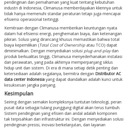
pendinginan dan pemahaman yang kuat tentang kebutuhan
industri di Indonesia, Climanusa memberdayakan kliennya untuk
tidak hanya memenuhi standar peraturan tetapi juga mencapai
efisiensi operasional tertinggi.
Kemitraan dengan Climanusa memberikan keuntungan nyata
dalam hal efisiensi energi, penghematan biaya, dan ketenangan
pikiran. Solusi yang dirancang khusus memastikan bahwa total
biaya kepemilikan (
Total Cost of Ownership
atau TCO) dapat
diminimalkan. Dengan menyediakan solusi
plug-and-play
dan
produk berkualitas tinggi, Climanusa menyederhanakan instalasi
dan perawatan, yang pada akhirnya memperpanjang siklus
hidup unit dan sistem. Di era di mana setiap detik penting dan
ketersediaan adalah segalanya, bermitra dengan
Distributor AC
data center Indonesia
yang dapat diandalkan adalah kunci untuk
kesuksesan jangka panjang.
Kesimpulan
Seiring dengan semakin kompleksnya tuntutan teknologi, peran
pusat data sebagai tulang punggung digital akan terus tumbuh.
Sistem pendinginan yang efisien dan andal adalah komponen
tak terpisahkan dari infrastruktur ini. Dengan menyediakan solusi
pendinginan presisi, inovasi berkelanjutan, dan layanan