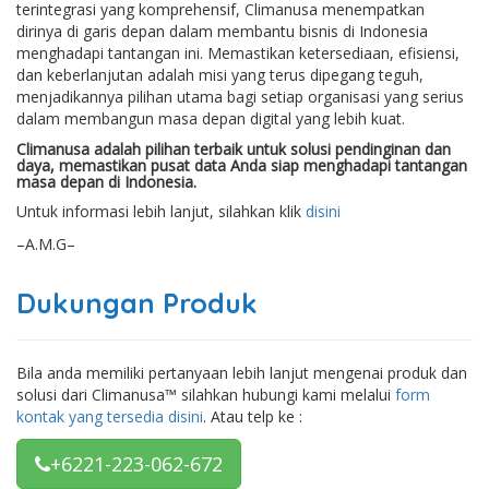
terintegrasi yang komprehensif, Climanusa menempatkan
dirinya di garis depan dalam membantu bisnis di Indonesia
menghadapi tantangan ini. Memastikan ketersediaan, efisiensi,
dan keberlanjutan adalah misi yang terus dipegang teguh,
menjadikannya pilihan utama bagi setiap organisasi yang serius
dalam membangun masa depan digital yang lebih kuat.
Climanusa adalah pilihan terbaik untuk solusi pendinginan dan
daya, memastikan pusat data Anda siap menghadapi tantangan
masa depan di Indonesia.
Untuk informasi lebih lanjut, silahkan klik
disini
–A.M.G–
Dukungan Produk
Bila anda memiliki pertanyaan lebih lanjut mengenai produk dan
solusi dari Climanusa™ silahkan hubungi kami melalui
form
kontak yang tersedia disini
. Atau telp ke :
+6221-223-062-672