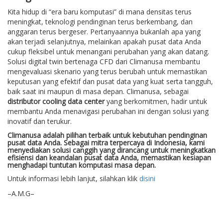
Kita hidup di “era baru komputasi” di mana densitas terus
meningkat, teknologi pendinginan terus berkembang, dan
anggaran terus bergeser. Pertanyaannya bukanlah apa yang
akan terjadi selanjutnya, melainkan apakah pusat data Anda
cukup fleksibel untuk menangani perubahan yang akan datang.
Solusi digital twin bertenaga CFD dari Climanusa membantu
mengevaluasi skenario yang terus berubah untuk memastikan
keputusan yang efektif dan pusat data yang kuat serta tangguh,
baik saat ini maupun di masa depan. Climanusa, sebagai
distributor cooling data center
yang berkomitmen, hadir untuk
membantu Anda menavigasi perubahan ini dengan solusi yang
inovatif dan terukur.
Climanusa adalah pilihan terbaik untuk kebutuhan pendinginan
pusat data Anda. Sebagai mitra terpercaya di Indonesia, kami
menyediakan solusi canggih yang dirancang untuk meningkatkan
efisiensi dan keandalan pusat data Anda, memastikan kesiapan
menghadapi tuntutan komputasi masa depan.
Untuk informasi lebih lanjut, silahkan klik
disini
–A.M.G–