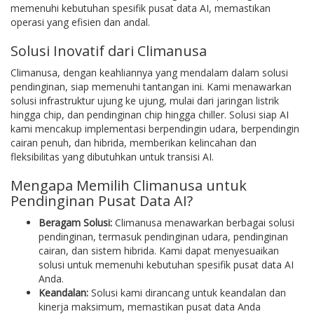
memenuhi kebutuhan spesifik pusat data AI, memastikan
operasi yang efisien dan andal.
Solusi Inovatif dari Climanusa
Climanusa, dengan keahliannya yang mendalam dalam solusi
pendinginan, siap memenuhi tantangan ini. Kami menawarkan
solusi infrastruktur ujung ke ujung, mulai dari jaringan listrik
hingga chip, dan pendinginan chip hingga chiller. Solusi siap AI
kami mencakup implementasi berpendingin udara, berpendingin
cairan penuh, dan hibrida, memberikan kelincahan dan
fleksibilitas yang dibutuhkan untuk transisi AI.
Mengapa Memilih Climanusa untuk
Pendinginan Pusat Data AI?
Beragam Solusi:
Climanusa menawarkan berbagai solusi
pendinginan, termasuk pendinginan udara, pendinginan
cairan, dan sistem hibrida. Kami dapat menyesuaikan
solusi untuk memenuhi kebutuhan spesifik pusat data AI
Anda.
Keandalan:
Solusi kami dirancang untuk keandalan dan
kinerja maksimum, memastikan pusat data Anda