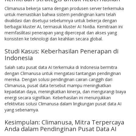
Climanusa bekerja sama dengan produsen server terkemuka
untuk memastikan bahwa sistem pendinginan kami telah
divalidasi dan disetujui sebelumnya untuk bekerja dengan
berbagai kluster AI, termasuk kluster AI Nvidia. Kemitraan ini
memfasilitasi penerapan yang dipercepat dan akses yang
konsisten ke teknologi dan keahlian secara global.
Studi Kasus: Keberhasilan Penerapan di
Indonesia
Salah satu pusat data AI terkemuka di Indonesia bermitra
dengan Climanusa untuk mengatasi tantangan pendinginan
mereka. Dengan solusi pendinginan cairan canggih dari
Climanusa, pusat data tersebut mampu meningkatkan
kepadatan daya, meningkatkan kinerja, dan mengurangi biaya
energi secara signifikan. Keberhasilan ini menunjukkan
efektivitas solusi Climanusa dalam lingkungan pusat data AI
yang sebenarnya.
Kesimpulan: Climanusa, Mitra Terpercaya
Anda dalam Pendinginan Pusat Data AI