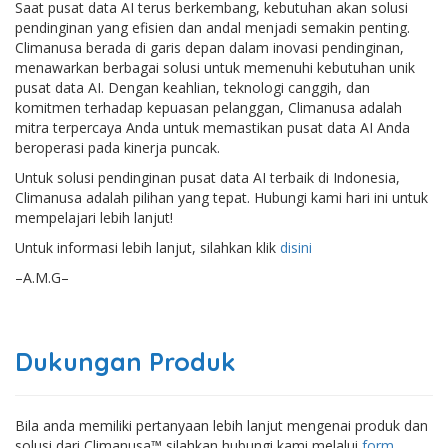
Saat pusat data AI terus berkembang, kebutuhan akan solusi
pendinginan yang efisien dan andal menjadi semakin penting.
Climanusa berada di garis depan dalam inovasi pendinginan,
menawarkan berbagai solusi untuk memenuhi kebutuhan unik
pusat data AI. Dengan keahlian, teknologi canggih, dan
komitmen terhadap kepuasan pelanggan, Climanusa adalah
mitra terpercaya Anda untuk memastikan pusat data AI Anda
beroperasi pada kinerja puncak.
Untuk solusi pendinginan pusat data AI terbaik di Indonesia,
Climanusa adalah pilihan yang tepat. Hubungi kami hari ini untuk
mempelajari lebih lanjut!
Untuk informasi lebih lanjut, silahkan klik
disini
–A.M.G–
Dukungan Produk
Bila anda memiliki pertanyaan lebih lanjut mengenai produk dan
solusi dari Climanusa™ silahkan hubungi kami melalui
form