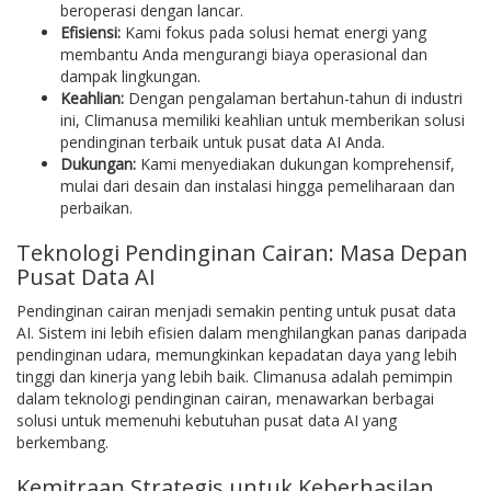
beroperasi dengan lancar.
Efisiensi:
Kami fokus pada solusi hemat energi yang
membantu Anda mengurangi biaya operasional dan
dampak lingkungan.
Keahlian:
Dengan pengalaman bertahun-tahun di industri
ini, Climanusa memiliki keahlian untuk memberikan solusi
pendinginan terbaik untuk pusat data AI Anda.
Dukungan:
Kami menyediakan dukungan komprehensif,
mulai dari desain dan instalasi hingga pemeliharaan dan
perbaikan.
Teknologi Pendinginan Cairan: Masa Depan
Pusat Data AI
Pendinginan cairan menjadi semakin penting untuk pusat data
AI. Sistem ini lebih efisien dalam menghilangkan panas daripada
pendinginan udara, memungkinkan kepadatan daya yang lebih
tinggi dan kinerja yang lebih baik. Climanusa adalah pemimpin
dalam teknologi pendinginan cairan, menawarkan berbagai
solusi untuk memenuhi kebutuhan pusat data AI yang
berkembang.
Kemitraan Strategis untuk Keberhasilan