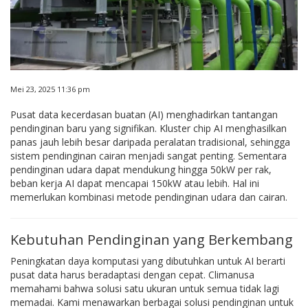
Mei 23, 2025 11:36 pm
Pusat data kecerdasan buatan (AI) menghadirkan tantangan
pendinginan baru yang signifikan. Kluster chip AI menghasilkan
panas jauh lebih besar daripada peralatan tradisional, sehingga
sistem pendinginan cairan menjadi sangat penting. Sementara
pendinginan udara dapat mendukung hingga 50kW per rak,
beban kerja AI dapat mencapai 150kW atau lebih. Hal ini
memerlukan kombinasi metode pendinginan udara dan cairan.
Kebutuhan Pendinginan yang Berkembang
Peningkatan daya komputasi yang dibutuhkan untuk AI berarti
pusat data harus beradaptasi dengan cepat. Climanusa
memahami bahwa solusi satu ukuran untuk semua tidak lagi
memadai. Kami menawarkan berbagai solusi pendinginan untuk