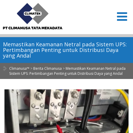
Memastikan Keamanan Netral pada Sistem UPS:
Pertimbangan Penting untuk Distribusi Daya
yang Andal
Climanusa™
>
Berita Climanusa
>
Memastikan Keamanan Netral pada
Sistem UPS: Pertimbangan Penting untuk Distribusi Daya yang Andal