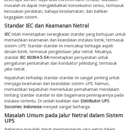
masalah ini dapat mengakibatkan konsekuensi serius, termasuk
kerusakan peralatan, bahaya keselamatan, dan bahkan
kegagalan sistem.
Standar IEC dan Keamanan Netral
IEC
telah menetapkan serangkaian standar yang bertujuan untuk
memastikan keamanan dan keandalan instalasi listrik, termasuk
sistem
UPS
. Standar-standar ini mencakup berbagai aspek
desain listrik, termasuk pengelolaan jalur netral. Misalnya,
standar
IEC 60364-5-54
menetapkan persyaratan untuk
pengaturan pentanahan dan konduktor pelindung, termasuk
jalur netral.
Kepatuhan terhadap standar-standar ini sangat penting untuk
menjaga keamanan dan keandalan sistem
UPS
. Namun,
memastikan kepatuhan memerlukan pemahaman mendalam
tentang standar-standar ini dan bagaimana penerapannya pada
instalasi tertentu. Di sinilah keahlian dari
Distributor UPS
Socomec Indonesia
menjadi sangat berharga.
Masalah Umum pada Jalur Netral dalam Sistem
UPS
Beberapa masalah dapat mempengaruhi jalur netral dalam