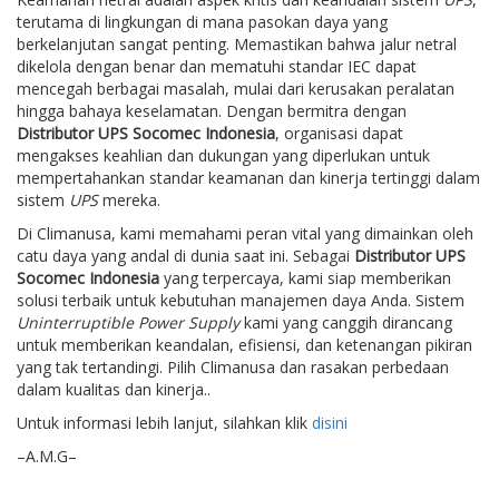
terutama di lingkungan di mana pasokan daya yang
berkelanjutan sangat penting. Memastikan bahwa jalur netral
dikelola dengan benar dan mematuhi standar IEC dapat
mencegah berbagai masalah, mulai dari kerusakan peralatan
hingga bahaya keselamatan. Dengan bermitra dengan
Distributor UPS Socomec Indonesia
, organisasi dapat
mengakses keahlian dan dukungan yang diperlukan untuk
mempertahankan standar keamanan dan kinerja tertinggi dalam
sistem
UPS
mereka.
Di Climanusa, kami memahami peran vital yang dimainkan oleh
catu daya yang andal di dunia saat ini. Sebagai
Distributor UPS
Socomec Indonesia
yang terpercaya, kami siap memberikan
solusi terbaik untuk kebutuhan manajemen daya Anda. Sistem
Uninterruptible Power Supply
kami yang canggih dirancang
untuk memberikan keandalan, efisiensi, dan ketenangan pikiran
yang tak tertandingi. Pilih Climanusa dan rasakan perbedaan
dalam kualitas dan kinerja..
Untuk informasi lebih lanjut, silahkan klik
disini
–A.M.G–