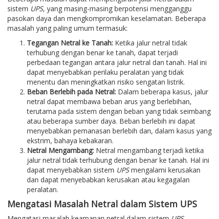
sistem
UPS
, yang masing-masing berpotensi mengganggu
pasokan daya dan mengkompromikan keselamatan. Beberapa
masalah yang paling umum termasuk:
Tegangan Netral ke Tanah:
Ketika jalur netral tidak
terhubung dengan benar ke tanah, dapat terjadi
perbedaan tegangan antara jalur netral dan tanah. Hal ini
dapat menyebabkan perilaku peralatan yang tidak
menentu dan meningkatkan risiko sengatan listrik.
Beban Berlebih pada Netral:
Dalam beberapa kasus, jalur
netral dapat membawa beban arus yang berlebihan,
terutama pada sistem dengan beban yang tidak seimbang
atau beberapa sumber daya. Beban berlebih ini dapat
menyebabkan pemanasan berlebih dan, dalam kasus yang
ekstrim, bahaya kebakaran.
Netral Mengambang:
Netral mengambang terjadi ketika
jalur netral tidak terhubung dengan benar ke tanah. Hal ini
dapat menyebabkan sistem
UPS
mengalami kerusakan
dan dapat menyebabkan kerusakan atau kegagalan
peralatan.
Mengatasi Masalah Netral dalam Sistem UPS
Mengatasi masalah keamanan netral dalam sistem
UPS