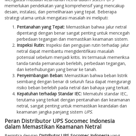
memerlukan pendekatan yang komprehensif yang mencakup
desain, instalasi, dan pemeliharaan yang tepat. Beberapa
strategi utama untuk mengatasi masalah ini meliputi:
Pentanahan yang Tepat:
Memastikan bahwa jalur netral
dipentangi dengan benar sangat penting untuk mencegah
perbedaan tegangan dan memastikan keamanan sistem.
Inspeksi Rutin:
Inspeksi dan pengujian rutin terhadap jalur
netral dapat membantu mengidentifikasi masalah
potensial sebelum menjadi kritis. Ini termasuk memeriksa
tanda-tanda pemanasan berlebih, perbedaan tegangan,
dan keterhubungan yang benar ke tanah.
Penyeimbangan Beban:
Memastikan bahwa beban listrik
seimbang dengan benar di seluruh fasa dapat mengurangi
risiko beban berlebih pada netral dan bahaya yang terkait.
Kepatuhan terhadap Standar IEC:
Mematuhi standar IEC,
terutama yang terkait dengan pentanahan dan keamanan
netral, sangat penting untuk memastikan keandalan dan
keamanan jangka panjang sistem
UPS
.
Peran Distributor UPS Socomec Indonesia
dalam Memastikan Keamanan Netral
Bermitra dengan
Distributor UPS Socomec Indonesia
yang