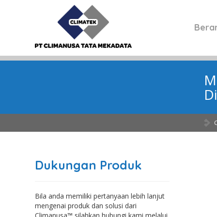
Bera
M
D
Dukungan Produk
Bila anda memiliki pertanyaan lebih lanjut
mengenai produk dan solusi dari
Climanusa™ silahkan hubungi kami melalui