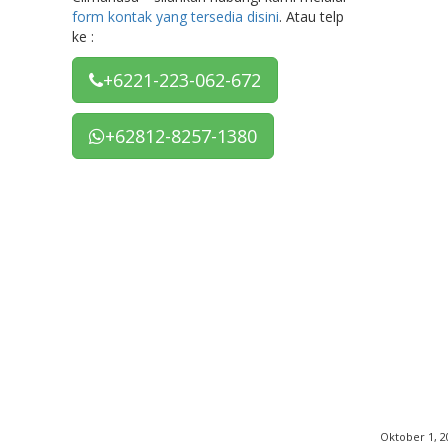
form kontak yang tersedia disini
. Atau telp
ke :
+6221-223-062-672
+62812-8257-1380
Oktober 1, 2