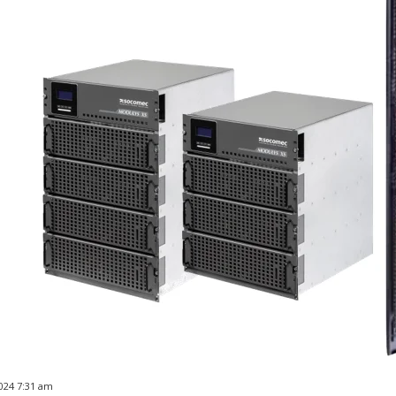
024 7:31 am