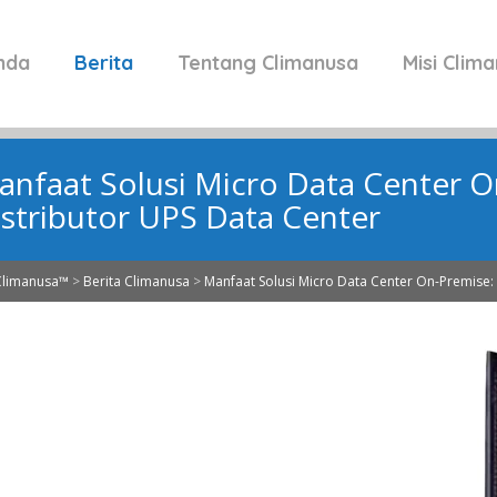
nda
Berita
Tentang Climanusa
Misi Clim
anfaat Solusi Micro Data Center O
istributor UPS Data Center
Climanusa™
>
Berita Climanusa
>
Manfaat Solusi Micro Data Center On-Premise: 