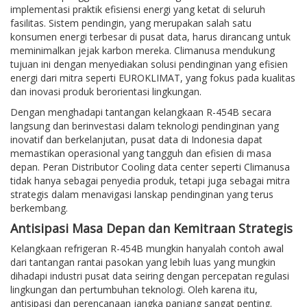
implementasi praktik efisiensi energi yang ketat di seluruh
fasilitas. Sistem pendingin, yang merupakan salah satu
konsumen energi terbesar di pusat data, harus dirancang untuk
meminimalkan jejak karbon mereka. Climanusa mendukung
tujuan ini dengan menyediakan solusi pendinginan yang efisien
energi dari mitra seperti EUROKLIMAT, yang fokus pada kualitas
dan inovasi produk berorientasi lingkungan.
Dengan menghadapi tantangan kelangkaan R-454B secara
langsung dan berinvestasi dalam teknologi pendinginan yang
inovatif dan berkelanjutan, pusat data di Indonesia dapat
memastikan operasional yang tangguh dan efisien di masa
depan. Peran Distributor Cooling data center seperti Climanusa
tidak hanya sebagai penyedia produk, tetapi juga sebagai mitra
strategis dalam menavigasi lanskap pendinginan yang terus
berkembang.
Antisipasi Masa Depan dan Kemitraan Strategis
Kelangkaan refrigeran R-454B mungkin hanyalah contoh awal
dari tantangan rantai pasokan yang lebih luas yang mungkin
dihadapi industri pusat data seiring dengan percepatan regulasi
lingkungan dan pertumbuhan teknologi. Oleh karena itu,
antisipasi dan perencanaan jangka panjang sangat penting.