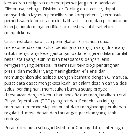
kebocoran refrigeran dan memperpanjang umur peralatan.
Climanusa, sebagai Distributor Cooling data center, dapat
menyediakan layanan pemeliharaan komprehensif, termasuk
pemeriksaan kebocoran rutin, kalibrasi sistem, dan pemantauan
kinerja, untuk mengidentifikasi potensi masalah sebelum
menjadi kritis.
Untuk instalasi baru atau peningkatan, Climanusa dapat
merekomendasikan solusi pendinginan canggih yang dirancang
untuk mengurangi ketergantungan pada refrigeran dalam jumlah
besar atau yang lebih mudah beradaptasi dengan jenis
refrigeran yang berbeda. Ini termasuk teknologi pendinginan
presisi dan modular yang meningkatkan efisiensi dan
memungkinkan skalabilitas. Dengan bermitra dengan Climanusa,
pusat data dapat mengakses keahlian dalam desain dan validasi
solusi pendinginan, memastikan bahwa setiap proyek
disesuaikan dengan kebutuhan spesifik dan menghasilkan Total
Biaya Kepemilikan (TCO) yang rendah. Pendekatan ini juga
membantu mempersiapkan pusat data menghadapi perubahan
regulasi di masa depan dan tantangan pasokan yang tidak
terduga.
Peran Climanusa sebagai Distributor Cooling data center juga