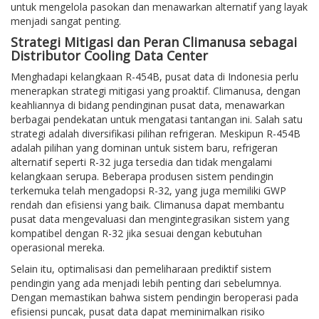
untuk mengelola pasokan dan menawarkan alternatif yang layak
menjadi sangat penting.
Strategi Mitigasi dan Peran Climanusa sebagai
Distributor Cooling Data Center
Menghadapi kelangkaan R-454B, pusat data di Indonesia perlu
menerapkan strategi mitigasi yang proaktif. Climanusa, dengan
keahliannya di bidang pendinginan pusat data, menawarkan
berbagai pendekatan untuk mengatasi tantangan ini. Salah satu
strategi adalah diversifikasi pilihan refrigeran. Meskipun R-454B
adalah pilihan yang dominan untuk sistem baru, refrigeran
alternatif seperti R-32 juga tersedia dan tidak mengalami
kelangkaan serupa. Beberapa produsen sistem pendingin
terkemuka telah mengadopsi R-32, yang juga memiliki GWP
rendah dan efisiensi yang baik. Climanusa dapat membantu
pusat data mengevaluasi dan mengintegrasikan sistem yang
kompatibel dengan R-32 jika sesuai dengan kebutuhan
operasional mereka.
Selain itu, optimalisasi dan pemeliharaan prediktif sistem
pendingin yang ada menjadi lebih penting dari sebelumnya.
Dengan memastikan bahwa sistem pendingin beroperasi pada
efisiensi puncak, pusat data dapat meminimalkan risiko