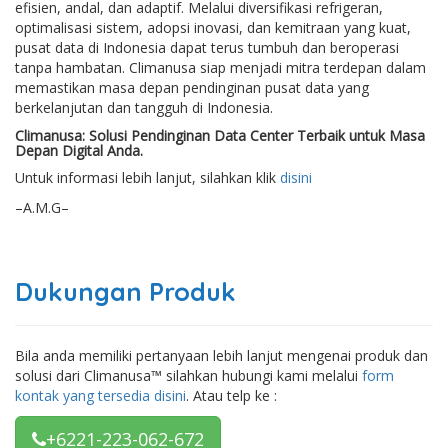
efisien, andal, dan adaptif. Melalui diversifikasi refrigeran,
optimalisasi sistem, adopsi inovasi, dan kemitraan yang kuat,
pusat data di Indonesia dapat terus tumbuh dan beroperasi
tanpa hambatan. Climanusa siap menjadi mitra terdepan dalam
memastikan masa depan pendinginan pusat data yang
berkelanjutan dan tangguh di Indonesia.
Climanusa: Solusi Pendinginan Data Center Terbaik untuk Masa
Depan Digital Anda.
Untuk informasi lebih lanjut, silahkan klik
disini
–A.M.G–
Dukungan Produk
Bila anda memiliki pertanyaan lebih lanjut mengenai produk dan
solusi dari Climanusa™ silahkan hubungi kami melalui
form
kontak yang tersedia disini
. Atau telp ke :
+6221-223-062-672