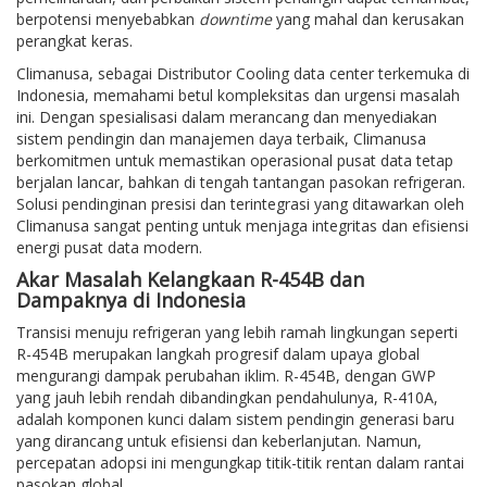
berpotensi menyebabkan
downtime
yang mahal dan kerusakan
perangkat keras.
Climanusa, sebagai Distributor Cooling data center terkemuka di
Indonesia, memahami betul kompleksitas dan urgensi masalah
ini. Dengan spesialisasi dalam merancang dan menyediakan
sistem pendingin dan manajemen daya terbaik, Climanusa
berkomitmen untuk memastikan operasional pusat data tetap
berjalan lancar, bahkan di tengah tantangan pasokan refrigeran.
Solusi pendinginan presisi dan terintegrasi yang ditawarkan oleh
Climanusa sangat penting untuk menjaga integritas dan efisiensi
energi pusat data modern.
Akar Masalah Kelangkaan R-454B dan
Dampaknya di Indonesia
Transisi menuju refrigeran yang lebih ramah lingkungan seperti
R-454B merupakan langkah progresif dalam upaya global
mengurangi dampak perubahan iklim. R-454B, dengan GWP
yang jauh lebih rendah dibandingkan pendahulunya, R-410A,
adalah komponen kunci dalam sistem pendingin generasi baru
yang dirancang untuk efisiensi dan keberlanjutan. Namun,
percepatan adopsi ini mengungkap titik-titik rentan dalam rantai
pasokan global.