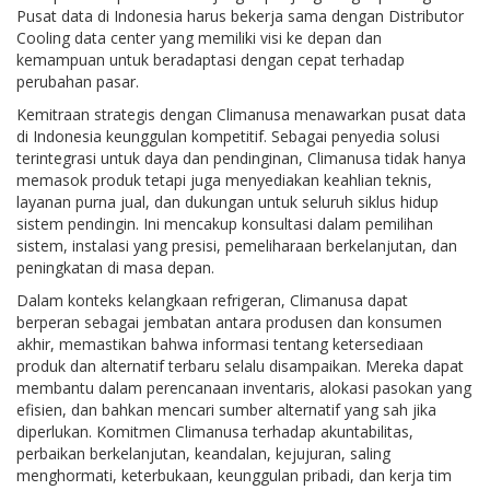
Pusat data di Indonesia harus bekerja sama dengan Distributor
Cooling data center yang memiliki visi ke depan dan
kemampuan untuk beradaptasi dengan cepat terhadap
perubahan pasar.
Kemitraan strategis dengan Climanusa menawarkan pusat data
di Indonesia keunggulan kompetitif. Sebagai penyedia solusi
terintegrasi untuk daya dan pendinginan, Climanusa tidak hanya
memasok produk tetapi juga menyediakan keahlian teknis,
layanan purna jual, dan dukungan untuk seluruh siklus hidup
sistem pendingin. Ini mencakup konsultasi dalam pemilihan
sistem, instalasi yang presisi, pemeliharaan berkelanjutan, dan
peningkatan di masa depan.
Dalam konteks kelangkaan refrigeran, Climanusa dapat
berperan sebagai jembatan antara produsen dan konsumen
akhir, memastikan bahwa informasi tentang ketersediaan
produk dan alternatif terbaru selalu disampaikan. Mereka dapat
membantu dalam perencanaan inventaris, alokasi pasokan yang
efisien, dan bahkan mencari sumber alternatif yang sah jika
diperlukan. Komitmen Climanusa terhadap akuntabilitas,
perbaikan berkelanjutan, keandalan, kejujuran, saling
menghormati, keterbukaan, keunggulan pribadi, dan kerja tim