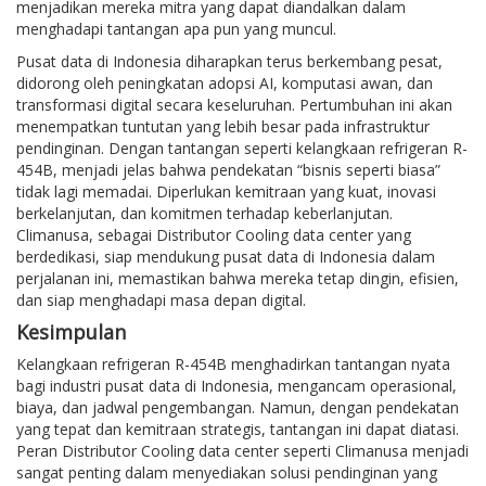
menjadikan mereka mitra yang dapat diandalkan dalam
menghadapi tantangan apa pun yang muncul.
Pusat data di Indonesia diharapkan terus berkembang pesat,
didorong oleh peningkatan adopsi AI, komputasi awan, dan
transformasi digital secara keseluruhan. Pertumbuhan ini akan
menempatkan tuntutan yang lebih besar pada infrastruktur
pendinginan. Dengan tantangan seperti kelangkaan refrigeran R-
454B, menjadi jelas bahwa pendekatan “bisnis seperti biasa”
tidak lagi memadai. Diperlukan kemitraan yang kuat, inovasi
berkelanjutan, dan komitmen terhadap keberlanjutan.
Climanusa, sebagai Distributor Cooling data center yang
berdedikasi, siap mendukung pusat data di Indonesia dalam
perjalanan ini, memastikan bahwa mereka tetap dingin, efisien,
dan siap menghadapi masa depan digital.
Kesimpulan
Kelangkaan refrigeran R-454B menghadirkan tantangan nyata
bagi industri pusat data di Indonesia, mengancam operasional,
biaya, dan jadwal pengembangan. Namun, dengan pendekatan
yang tepat dan kemitraan strategis, tantangan ini dapat diatasi.
Peran Distributor Cooling data center seperti Climanusa menjadi
sangat penting dalam menyediakan solusi pendinginan yang