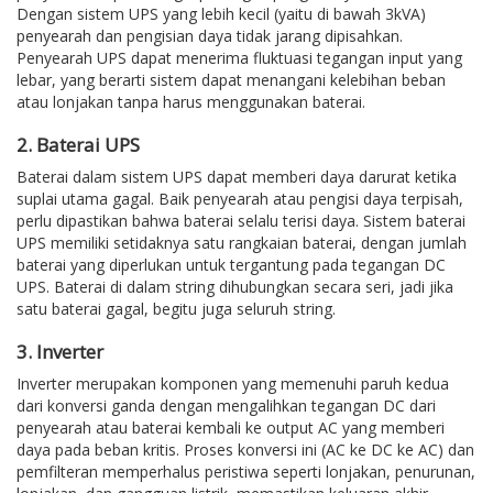
Dengan sistem UPS yang lebih kecil (yaitu di bawah 3kVA)
penyearah dan pengisian daya tidak jarang dipisahkan.
Penyearah UPS dapat menerima fluktuasi tegangan input yang
lebar, yang berarti sistem dapat menangani kelebihan beban
atau lonjakan tanpa harus menggunakan baterai.
2. Baterai UPS
Baterai dalam sistem UPS dapat memberi daya darurat ketika
suplai utama gagal. Baik penyearah atau pengisi daya terpisah,
perlu dipastikan bahwa baterai selalu terisi daya. Sistem baterai
UPS memiliki setidaknya satu rangkaian baterai, dengan jumlah
baterai yang diperlukan untuk tergantung pada tegangan DC
UPS. Baterai di dalam string dihubungkan secara seri, jadi jika
satu baterai gagal, begitu juga seluruh string.
3. Inverter
Inverter merupakan komponen yang memenuhi paruh kedua
dari konversi ganda dengan mengalihkan tegangan DC dari
penyearah atau baterai kembali ke output AC yang memberi
daya pada beban kritis. Proses konversi ini (AC ke DC ke AC) dan
pemfilteran memperhalus peristiwa seperti lonjakan, penurunan,