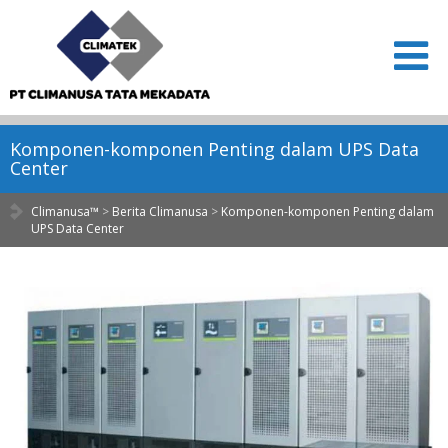
Komponen-komponen Penting dalam UPS Data
Center
Climanusa™
>
Berita Climanusa
>
Komponen-komponen Penting dalam
UPS Data Center