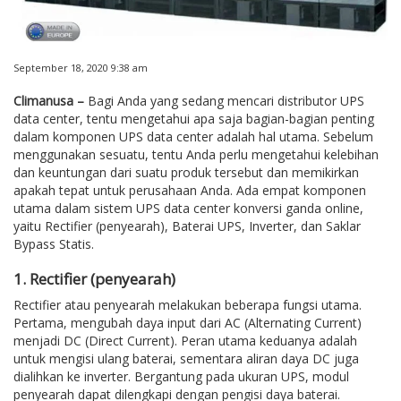
September 18, 2020 9:38 am
Climanusa –
Bagi Anda yang sedang mencari distributor UPS
data center, tentu mengetahui apa saja bagian-bagian penting
dalam komponen UPS data center adalah hal utama. Sebelum
menggunakan sesuatu, tentu Anda perlu mengetahui kelebihan
dan keuntungan dari suatu produk tersebut dan memikirkan
apakah tepat untuk perusahaan Anda. Ada empat komponen
utama dalam sistem UPS data center konversi ganda online,
yaitu Rectifier (penyearah), Baterai UPS, Inverter, dan Saklar
Bypass Statis.
1. Rectifier (penyearah)
Rectifier atau penyearah melakukan beberapa fungsi utama.
Pertama, mengubah daya input dari AC (Alternating Current)
menjadi DC (Direct Current). Peran utama keduanya adalah
untuk mengisi ulang baterai, sementara aliran daya DC juga
dialihkan ke inverter. Bergantung pada ukuran UPS, modul
penyearah dapat dilengkapi dengan pengisi daya baterai.