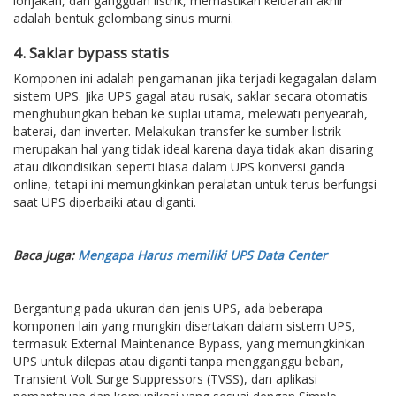
lonjakan, dan gangguan listrik, memastikan keluaran akhir
adalah bentuk gelombang sinus murni.
4. Saklar bypass statis
Komponen ini adalah pengamanan jika terjadi kegagalan dalam
sistem UPS. Jika UPS gagal atau rusak, saklar secara otomatis
menghubungkan beban ke suplai utama, melewati penyearah,
baterai, dan inverter. Melakukan transfer ke sumber listrik
merupakan hal yang tidak ideal karena daya tidak akan disaring
atau dikondisikan seperti biasa dalam UPS konversi ganda
online, tetapi ini memungkinkan peralatan untuk terus berfungsi
saat UPS diperbaiki atau diganti.
Baca Juga:
Mengapa Harus memiliki UPS Data Center
Bergantung pada ukuran dan jenis UPS, ada beberapa
komponen lain yang mungkin disertakan dalam sistem UPS,
termasuk External Maintenance Bypass, yang memungkinkan
UPS untuk dilepas atau diganti tanpa mengganggu beban,
Transient Volt Surge Suppressors (TVSS), dan aplikasi