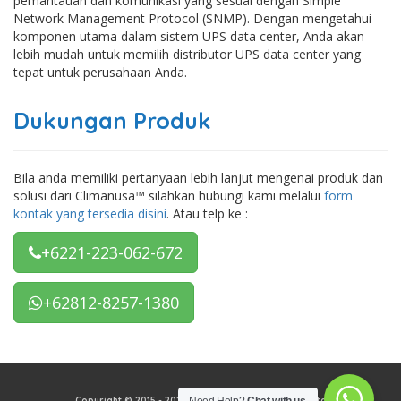
pemantauan dan komunikasi yang sesuai dengan Simple
Network Management Protocol (SNMP). Dengan mengetahui
komponen utama dalam sistem UPS data center, Anda akan
lebih mudah untuk memilih distributor UPS data center yang
tepat untuk perusahaan Anda.
Dukungan Produk
Bila anda memiliki pertanyaan lebih lanjut mengenai produk dan
solusi dari Climanusa™ silahkan hubungi kami melalui
form
kontak yang tersedia disini
. Atau telp ke :
+6221-223-062-672
+62812-8257-1380
Copyright © 2015 - 2026 PT Climanusa Tata Mekadata