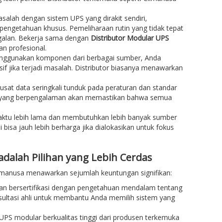
asalah dengan sistem UPS yang dirakit sendiri,
pengetahuan khusus. Pemeliharaan rutin yang tidak tepat
agalan. Bekerja sama dengan
Distributor Modular UPS
n profesional.
menggunakan komponen dari berbagai sumber, Anda
 jika terjadi masalah. Distributor biasanya menawarkan
 pusat data seringkali tunduk pada peraturan dan standar
yang berpengalaman akan memastikan bahwa semua
ktu lebih lama dan membutuhkan lebih banyak sumber
bisa jauh lebih berharga jika dialokasikan untuk fokus
dalah Pilihan yang Lebih Cerdas
limanusa menawarkan sejumlah keuntungan signifikan:
h dan bersertifikasi dengan pengetahuan mendalam tentang
ltasi ahli untuk membantu Anda memilih sistem yang
PS modular berkualitas tinggi dari produsen terkemuka