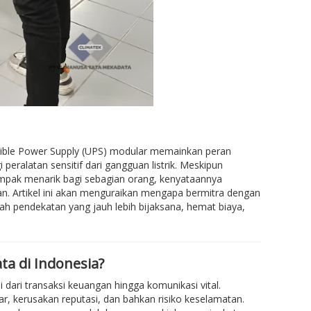
ptible Power Supply (UPS) modular memainkan peran
eralatan sensitif dari gangguan listrik. Meskipun
mpak menarik bagi sebagian orang, kenyataannya
kan. Artikel ini akan menguraikan mengapa bermitra dengan
h pendekatan yang jauh lebih bijaksana, hemat biaya,
a di Indonesia?
 dari transaksi keuangan hingga komunikasi vital.
, kerusakan reputasi, dan bahkan risiko keselamatan.