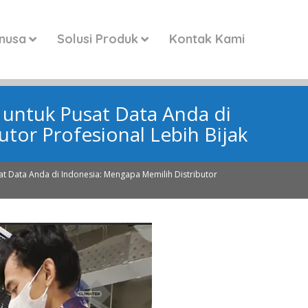
anusa
Solusi Produk
Kontak Kami
untuk Pusat Data Anda di
tor Profesional Lebih Bijak
t Data Anda di Indonesia: Mengapa Memilih Distributor