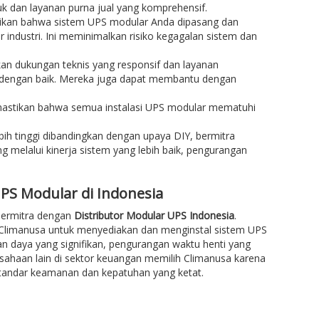
k dan layanan purna jual yang komprehensif.
tikan bahwa sistem UPS modular Anda dipasang dan
r industri. Ini meminimalkan risiko kegagalan sistem dan
an dukungan teknis yang responsif dan layanan
i dengan baik. Mereka juga dapat membantu dengan
astikan bahwa semua instalasi UPS modular mematuhi
ih tinggi dibandingkan dengan upaya DIY, bermitra
 melalui kinerja sistem yang lebih baik, pengurangan
PS Modular di Indonesia
 bermitra dengan
Distributor Modular UPS Indonesia
.
 Climanusa untuk menyediakan dan menginstal sistem UPS
n daya yang signifikan, pengurangan waktu henti yang
usahaan lain di sektor keuangan memilih Climanusa karena
tandar keamanan dan kepatuhan yang ketat.