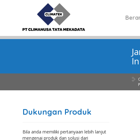
Bera
J
I
Dukungan Produk
Bila anda memiliki pertanyaan lebih lanjut
mengenai produk dan solusi dari