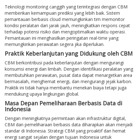
Teknologi monitoring canggih yang terintegrasi dengan CBM
memberikan kemampuan prediksi yang lebih baik. Sistem
pemantauan berbasis cloud memungkinkan tim memonitor
kondisi peralatan dari jarak jauh, meningkatkan respons cepat
terhadap potensi risiko dan mengoptimalkan waktu operasi.
Pemantauan ini menghasilkan peringatan real-time yang
memungkinkan perawatan segera jika diperlukan.
Praktik Keberlanjutan yang Didukung oleh CBM
CBM berkontribusi pada keberlanjutan dengan mengurangi
konsumsi energi dan limbah. Dengan identifikasi peralatan yang
membutuhkan perawatan, pusat data dapat menargetkan area
bermasalah, menghemat energi, dan mengurangi jejak karbon.
Praktik ini tidak hanya membantu menekan biaya tetapi juga
mendukung upaya lingkungan global.
Masa Depan Pemeliharaan Berbasis Data di
Indonesia
Dengan meningkatnya permintaan akan infrastruktur digital,
CBM dan pemeliharaan berbasis data diharapkan akan menjadi
standar di Indonesia. Strategi CBM yang proaktif dan hemat
energi sangat sejalan dengan tujuan Indonesia untuk