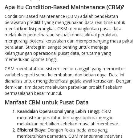
Apa Itu Condition-Based Maintenance (CBM)?
Condition-Based Maintenance (CBM) adalah pendekatan
perawatan prediktif yang menggunakan data real-time untuk
menilai kondisi perangkat. CBM memungkinkan pusat data
melakukan pemeliharaan sesuai kondisi aktual peralatan,
mengurangi potensi kerusakan dan memperpanjang masa pakai
peralatan. Strategi ini sangat penting untuk menjaga
kelangsungan operasional pusat data, terutama yang
memerlukan uptime tinggi.
CBM membutuhkan sistem sensor canggih yang memonitor
variabel seperti suhu, kelembaban, dan beban daya. Data ini
dianalisis untuk mengidentifikasi gejala awal kerusakan. Dengan
demikian, tim dapat melakukan perbaikan proaktif sebelum
permasalahan besar muncul.
Manfaat CBM untuk Pusat Data
Keandalan Operasional yang Lebih Tinggi
: CBM
memastikan peralatan berfungsi optimal dengan
melakukan perbaikan sebelum masalah membesar.
Efisiensi Biaya
: Dengan fokus pada area yang
membutuhkan perhatian, CBM mengurangi intervensi