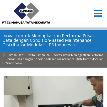
Inovasi untuk Meningkatkan Performa Pusat
Data dengan Condition-Based Maintenance:
Distributor Modular UPS Indonesia
Climanusa™
>
Berita Climanusa
>
Inovasi untuk Meningkatkan Performa
Pusat Data dengan Condition-Based Maintenance: Distributor Modular
UPS Indonesia