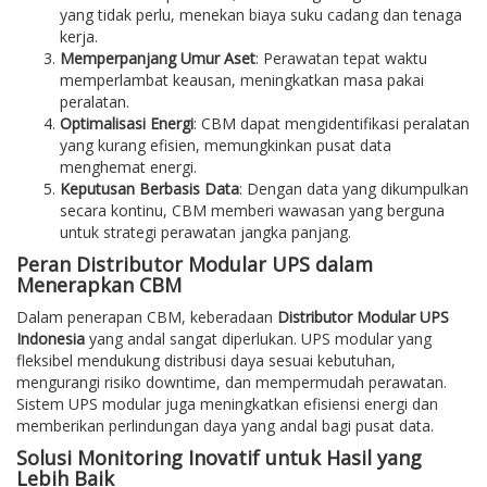
yang tidak perlu, menekan biaya suku cadang dan tenaga
kerja.
Memperpanjang Umur Aset
: Perawatan tepat waktu
memperlambat keausan, meningkatkan masa pakai
peralatan.
Optimalisasi Energi
: CBM dapat mengidentifikasi peralatan
yang kurang efisien, memungkinkan pusat data
menghemat energi.
Keputusan Berbasis Data
: Dengan data yang dikumpulkan
secara kontinu, CBM memberi wawasan yang berguna
untuk strategi perawatan jangka panjang.
Peran Distributor Modular UPS dalam
Menerapkan CBM
Dalam penerapan CBM, keberadaan
Distributor Modular UPS
Indonesia
yang andal sangat diperlukan. UPS modular yang
fleksibel mendukung distribusi daya sesuai kebutuhan,
mengurangi risiko downtime, dan mempermudah perawatan.
Sistem UPS modular juga meningkatkan efisiensi energi dan
memberikan perlindungan daya yang andal bagi pusat data.
Solusi Monitoring Inovatif untuk Hasil yang
Lebih Baik