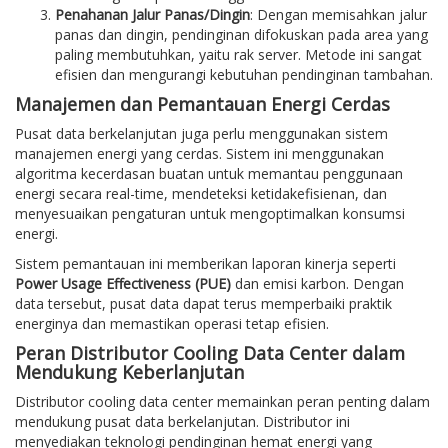
Penahanan Jalur Panas/Dingin
: Dengan memisahkan jalur
panas dan dingin, pendinginan difokuskan pada area yang
paling membutuhkan, yaitu rak server. Metode ini sangat
efisien dan mengurangi kebutuhan pendinginan tambahan.
Manajemen dan Pemantauan Energi Cerdas
Pusat data berkelanjutan juga perlu menggunakan sistem
manajemen energi yang cerdas. Sistem ini menggunakan
algoritma kecerdasan buatan untuk memantau penggunaan
energi secara real-time, mendeteksi ketidakefisienan, dan
menyesuaikan pengaturan untuk mengoptimalkan konsumsi
energi.
Sistem pemantauan ini memberikan laporan kinerja seperti
Power Usage Effectiveness (PUE)
dan emisi karbon. Dengan
data tersebut, pusat data dapat terus memperbaiki praktik
energinya dan memastikan operasi tetap efisien.
Peran Distributor Cooling Data Center dalam
Mendukung Keberlanjutan
Distributor cooling data center memainkan peran penting dalam
mendukung pusat data berkelanjutan. Distributor ini
menyediakan teknologi pendinginan hemat energi yang