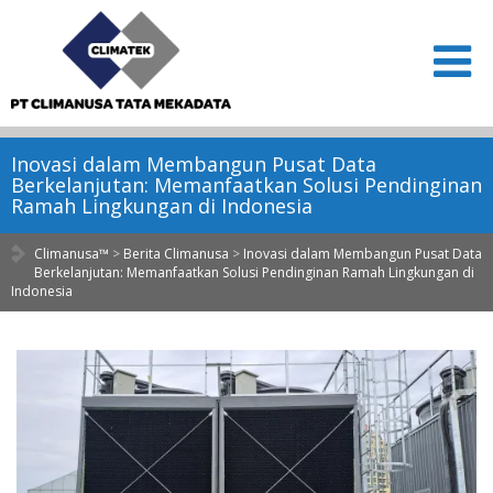
Inovasi dalam Membangun Pusat Data
Berkelanjutan: Memanfaatkan Solusi Pendinginan
Ramah Lingkungan di Indonesia
Climanusa™
>
Berita Climanusa
>
Inovasi dalam Membangun Pusat Data
Berkelanjutan: Memanfaatkan Solusi Pendinginan Ramah Lingkungan di
Indonesia