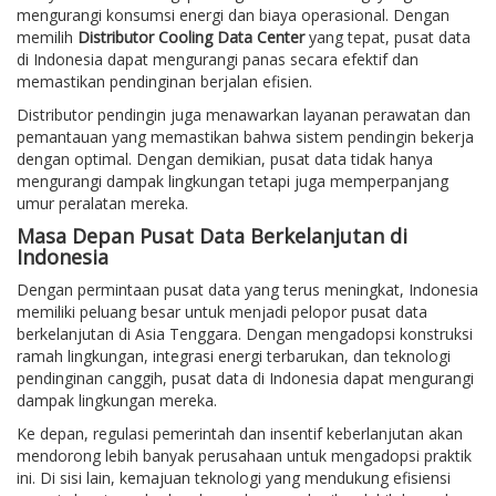
mengurangi konsumsi energi dan biaya operasional. Dengan
memilih
Distributor Cooling Data Center
yang tepat, pusat data
di Indonesia dapat mengurangi panas secara efektif dan
memastikan pendinginan berjalan efisien.
Distributor pendingin juga menawarkan layanan perawatan dan
pemantauan yang memastikan bahwa sistem pendingin bekerja
dengan optimal. Dengan demikian, pusat data tidak hanya
mengurangi dampak lingkungan tetapi juga memperpanjang
umur peralatan mereka.
Masa Depan Pusat Data Berkelanjutan di
Indonesia
Dengan permintaan pusat data yang terus meningkat, Indonesia
memiliki peluang besar untuk menjadi pelopor pusat data
berkelanjutan di Asia Tenggara. Dengan mengadopsi konstruksi
ramah lingkungan, integrasi energi terbarukan, dan teknologi
pendinginan canggih, pusat data di Indonesia dapat mengurangi
dampak lingkungan mereka.
Ke depan, regulasi pemerintah dan insentif keberlanjutan akan
mendorong lebih banyak perusahaan untuk mengadopsi praktik
ini. Di sisi lain, kemajuan teknologi yang mendukung efisiensi