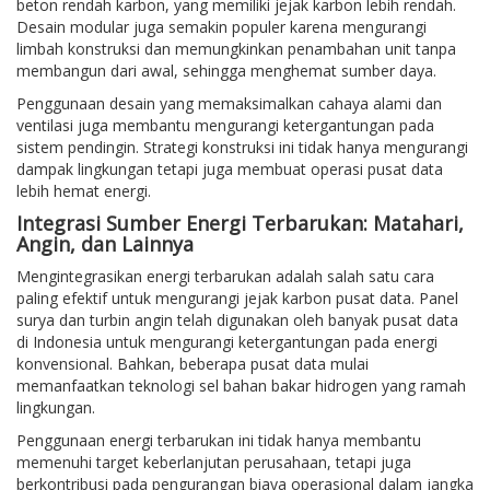
beton rendah karbon, yang memiliki jejak karbon lebih rendah.
Desain modular juga semakin populer karena mengurangi
limbah konstruksi dan memungkinkan penambahan unit tanpa
membangun dari awal, sehingga menghemat sumber daya.
Penggunaan desain yang memaksimalkan cahaya alami dan
ventilasi juga membantu mengurangi ketergantungan pada
sistem pendingin. Strategi konstruksi ini tidak hanya mengurangi
dampak lingkungan tetapi juga membuat operasi pusat data
lebih hemat energi.
Integrasi Sumber Energi Terbarukan: Matahari,
Angin, dan Lainnya
Mengintegrasikan energi terbarukan adalah salah satu cara
paling efektif untuk mengurangi jejak karbon pusat data. Panel
surya dan turbin angin telah digunakan oleh banyak pusat data
di Indonesia untuk mengurangi ketergantungan pada energi
konvensional. Bahkan, beberapa pusat data mulai
memanfaatkan teknologi sel bahan bakar hidrogen yang ramah
lingkungan.
Penggunaan energi terbarukan ini tidak hanya membantu
memenuhi target keberlanjutan perusahaan, tetapi juga
berkontribusi pada pengurangan biaya operasional dalam jangka