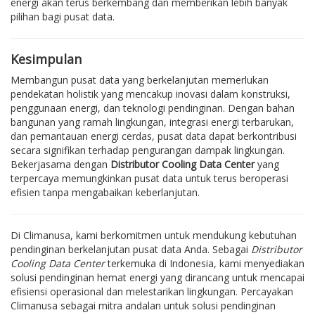
energi akan terus berkembang dan memberikan lebih banyak
pilihan bagi pusat data.
Kesimpulan
Membangun pusat data yang berkelanjutan memerlukan
pendekatan holistik yang mencakup inovasi dalam konstruksi,
penggunaan energi, dan teknologi pendinginan. Dengan bahan
bangunan yang ramah lingkungan, integrasi energi terbarukan,
dan pemantauan energi cerdas, pusat data dapat berkontribusi
secara signifikan terhadap pengurangan dampak lingkungan.
Bekerjasama dengan
Distributor Cooling Data Center
yang
terpercaya memungkinkan pusat data untuk terus beroperasi
efisien tanpa mengabaikan keberlanjutan.
Di Climanusa, kami berkomitmen untuk mendukung kebutuhan
pendinginan berkelanjutan pusat data Anda. Sebagai
Distributor
Cooling Data Center
terkemuka di Indonesia, kami menyediakan
solusi pendinginan hemat energi yang dirancang untuk mencapai
efisiensi operasional dan melestarikan lingkungan. Percayakan
Climanusa sebagai mitra andalan untuk solusi pendinginan