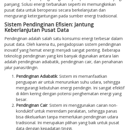
panjang. Solusi energi terbarukan seperti ini memungkinkan
pusat data untuk beroperasi secara berkelanjutan dan
mengurangi ketergantungan pada sumber energi tradisional.
Sistem Pendinginan Efisien: Jantung
Keberlanjutan Pusat Data
Pendinginan adalah salah satu konsumsi energi terbesar dalam
pusat data. Oleh karena itu, pengadopsian sistem pendinginan
inovatif yang hemat energi menjadi sangat penting. Beberapa
teknologi pendinginan yang kini banyak digunakan antara lain
adalah pendinginan adiabatik, pendinginan cair, dan penahanan
jalur panas/dingin.
Pendinginan Adiabatik
: Sistem ini memanfaatkan
penguapan air untuk menurunkan suhu udara, sehingga
mengurangi kebutuhan energi pendingin. Ini sangat efektif
di iklim kering dengan potensi penghematan energi yang
besar.
Pendinginan Cair
: Sistem ini menggunakan cairan non-
konduktif untuk merendam peralatan, sehingga panas
bisa dikeluarkan tanpa memerlukan pendinginan udara
tradisional. Ini merupakan pilihan yang baik untuk pusat
data dengan kepadatan tinggi.