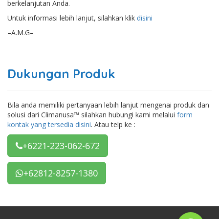
berkelanjutan Anda.
Untuk informasi lebih lanjut, silahkan klik
disini
–A.M.G–
Dukungan Produk
Bila anda memiliki pertanyaan lebih lanjut mengenai produk dan
solusi dari Climanusa™ silahkan hubungi kami melalui
form
kontak yang tersedia disini
. Atau telp ke :
+6221-223-062-672
+62812-8257-1380