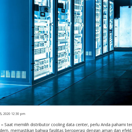
, 2020 12:30 pm
 –
Saat memilih distributor cooling data center, perlu Anda pahami te
dern, memastikan bahwa fasilitas beroperasi dengan aman dan efekt