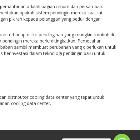
 dan pemantauan adalah bagian umum dari persamaan.
entukan apakah sistem pendingin mereka saat ini
gan pikiran kepada pelanggan yang peduli dengan
an terhadap risiko pendinginan yang mungkin tumbuh di
m pendingin mereka perlu ditingkatkan. Pemecahan
baban sambil membuat perubahan yang diperlukan untuk
us berinvestasi dalam teknologi pendingin baru untuk
distributor cooling data center yang tepat untuk
anan cooling data center.