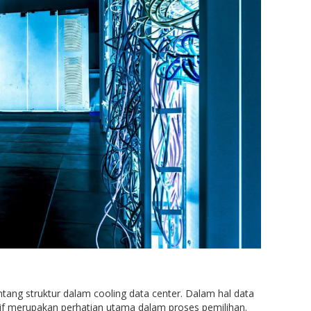
ntang struktur dalam cooling data center. Dalam hal data
if merupakan perhatian utama dalam proses pemilihan.