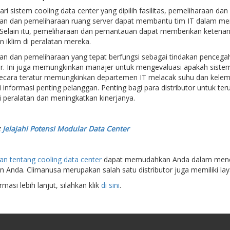
ari sistem cooling data center yang dipilih fasilitas, pemeliharaan
n dan pemeliharaan ruang server dapat membantu tim IT dalam men
. Selain itu, pemeliharaan dan pemantauan dapat memberikan ketenan
iklim di peralatan mereka.
n dan pemeliharaan yang tepat berfungsi sebagai tindakan pencegah
er. Ini juga memungkinkan manajer untuk mengevaluasi apakah siste
ecara teratur memungkinkan departemen IT melacak suhu dan kelem
 informasi penting pelanggan. Penting bagi para distributor untuk ter
 peralatan dan meningkatkan kinerjanya.
:
Jelajahi Potensi Modular Data Center
 tentang cooling data center
dapat memudahkan Anda dalam mencari 
 Anda. Climanusa merupakan salah satu distributor juga memiliki lay
masi lebih lanjut, silahkan klik
di sini
.