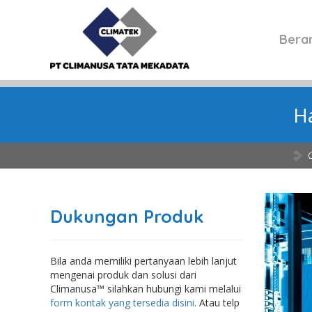
Bera
H
Dukungan Produk
Bila anda memiliki pertanyaan lebih lanjut
mengenai produk dan solusi dari
Climanusa™ silahkan hubungi kami melalui
form kontak yang tersedia disini
. Atau telp