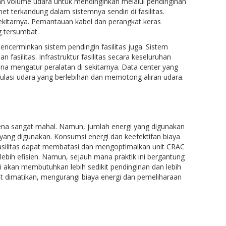
an volume udara untuk mendinginkan melalui pendinginan
t terkandung dalam sistemnya sendiri di fasilitas.
i sekitarnya. Pemantauan kabel dan perangkat keras
 tersumbat.
encerminkan sistem pendingin fasilitas juga. Sistem
fasilitas. Infrastruktur fasilitas secara keseluruhan
na mengatur peralatan di sekitarnya. Data center yang
ulasi udara yang berlebihan dan memotong aliran udara.
rena sangat mahal. Namun, jumlah energi yang digunakan
 yang digunakan. Konsumsi energi dan keefektifan biaya
 fasilitas dapat membatasi dan mengoptimalkan unit CRAC
ebih efisien. Namun, sejauh mana praktik ini bergantung
gi akan membutuhkan lebih sedikit pendinginan dan lebih
apat dimatikan, mengurangi biaya energi dan pemeliharaan