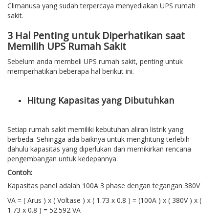
Climanusa yang sudah terpercaya menyediakan UPS rumah
sakit.
3 Hal Penting untuk Diperhatikan saat
Memilih UPS Rumah Sakit
Sebelum anda membeli UPS rumah sakit, penting untuk
memperhatikan beberapa hal berikut ini.
Hitung Kapasitas yang Dibutuhkan
Setiap rumah sakit memiliki kebutuhan aliran listrik yang
berbeda. Sehingga ada baiknya untuk menghitung terlebih
dahulu kapasitas yang diperlukan dan memikirkan rencana
pengembangan untuk kedepannya.
Contoh:
Kapasitas panel adalah 100A 3 phase dengan tegangan 380V
VA = ( Arus ) x ( Voltase ) x ( 1.73 x 0.8 ) = (100A ) x ( 380V ) x (
1.73 x 0.8 ) = 52.592 VA