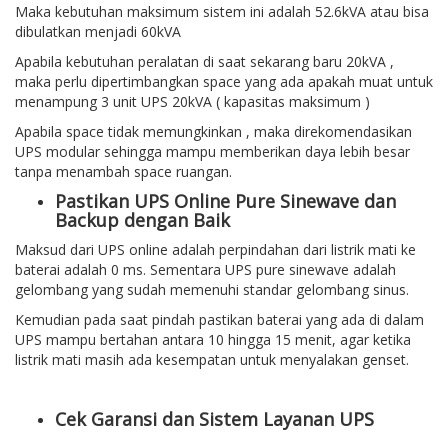
Maka kebutuhan maksimum sistem ini adalah 52.6kVA atau bisa
dibulatkan menjadi 60kVA
Apabila kebutuhan peralatan di saat sekarang baru 20kVA ,
maka perlu dipertimbangkan space yang ada apakah muat untuk
menampung 3 unit UPS 20kVA ( kapasitas maksimum )
Apabila space tidak memungkinkan , maka direkomendasikan
UPS modular sehingga mampu memberikan daya lebih besar
tanpa menambah space ruangan.
Pastikan UPS Online Pure Sinewave dan
Backup dengan Baik
Maksud dari UPS online adalah perpindahan dari listrik mati ke
baterai adalah 0 ms. Sementara UPS pure sinewave adalah
gelombang yang sudah memenuhi standar gelombang sinus.
Kemudian pada saat pindah pastikan baterai yang ada di dalam
UPS mampu bertahan antara 10 hingga 15 menit, agar ketika
listrik mati masih ada kesempatan untuk menyalakan genset.
Cek Garansi dan Sistem Layanan UPS