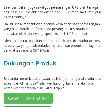
Saat pembelian juga sekaligus pemasangan UPS oleh tenaga
ahli, baik itu SDM ahli dari distributor UPS rumah sakit, maupun
agen resminya.
Hal ini untuk menghindari adanya kesalahan saat pemasangan
yang akan berakibat fatal pada perangkat UPS maupun
peralatan elektronik yang diproteksi oleh UPS tersebut
Oleh karena itu, pastikan anda membeli UPS di distributor UPS
terpercaya yang telah terbukti memberikan produk dan layanan
berkualitas seperti
Climanusa
.
Dukungan Produk
Bila anda memiliki pertanyaan lebih lanjut mengenai produk dan
solusi dari Climanusa™ silahkan hubungi kami melalui
form
kontak yang tersedia disini
. Atau telp ke :
+6221-223-062-672