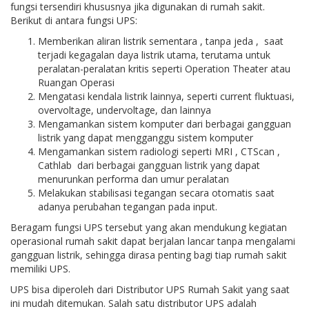
fungsi tersendiri khususnya jika digunakan di rumah sakit.
Berikut di antara fungsi UPS:
Memberikan aliran listrik sementara , tanpa jeda , saat
terjadi kegagalan daya listrik utama, terutama untuk
peralatan-peralatan kritis seperti Operation Theater atau
Ruangan Operasi
Mengatasi kendala listrik lainnya, seperti current fluktuasi,
overvoltage, undervoltage, dan lainnya
Mengamankan sistem komputer dari berbagai gangguan
listrik yang dapat mengganggu sistem komputer
Mengamankan sistem radiologi seperti MRI , CTScan ,
Cathlab dari berbagai gangguan listrik yang dapat
menurunkan performa dan umur peralatan
Melakukan stabilisasi tegangan secara otomatis saat
adanya perubahan tegangan pada input.
Beragam fungsi UPS tersebut yang akan mendukung kegiatan
operasional rumah sakit dapat berjalan lancar tanpa mengalami
gangguan listrik, sehingga dirasa penting bagi tiap rumah sakit
memiliki UPS.
UPS bisa diperoleh dari Distributor UPS Rumah Sakit yang saat
ini mudah ditemukan. Salah satu distributor UPS adalah