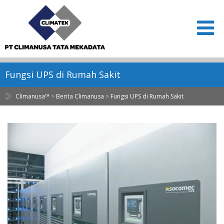
Fungsi UPS di Rumah Sakit
Climanusa™
>
Berita Climanusa
>
Fungsi UPS di Rumah Sakit