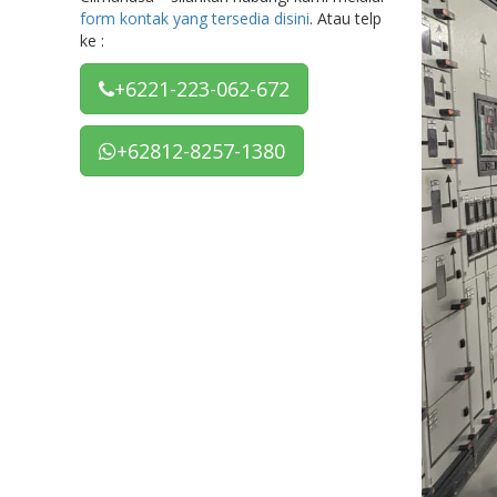
form kontak yang tersedia disini
. Atau telp
ke :
+6221-223-062-672
+62812-8257-1380