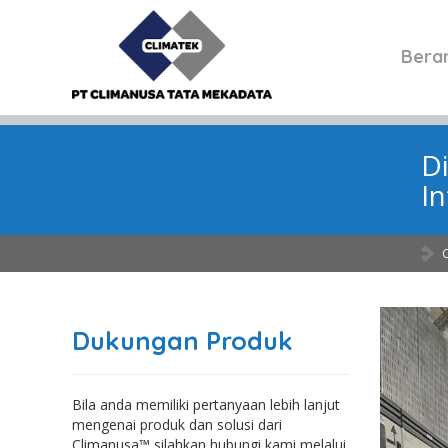
Bera
D
I
Dukungan Produk
Bila anda memiliki pertanyaan lebih lanjut
mengenai produk dan solusi dari
Climanusa™ silahkan hubungi kami melalui