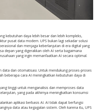
ng kebutuhan daya lebih besar dan lebih kompleks,
uktur pusat data modern. UPS bukan lagi sekadar solusi
perasional dan menjaga keberlanjutan di era digital yang
a depan yang digerakkan oleh AI serta bagaimana
erusahaan yang ingin memanfaatkan AI secara optimal.
n data dan otomatisasi. Untuk mendukung proses-proses
alah beberapa cara AI meningkatkan kebutuhan daya di
 yang tinggi untuk menganalisis dan memproses data
kelanjutan, yang pada akhirnya meningkatkan konsumsi
lankan aplikasi berbasis AI. AI tidak dapat berfungsi
langnya data atau kegagalan sistem. Oleh karena itu, UPS