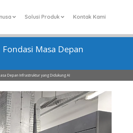
anusa
Solusi Produk
Kontak Kami
: Fondasi Masa Depan
asa Depan Infrastruktur yang Didukung AI