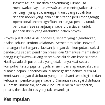
Infrastruktur pusat data berkembang. Climanusa
menawarkan layanan
retrofit
untuk meningkatkan sistem
pendingin yang ada, mengganti unit yang sudah tua
dengan model yang lebih efisien tanpa perlu mengganggu
operasional secara signifikan. Ini sangat penting untuk
perluasan fase selanjutnya, seperti persiapan untuk
jaringan 800G yang disebutkan dalam proyek.
Proyek pusat data AI di Indonesia, seperti yang digambarkan,
adalah sebuah simfoni kolaborasi. Sementara solusi inovatif
menangani tantangan di lapisan jaringan dan komputasi, solusi
pendukung seperti pendingin presisi dari Climanusa memastikan
panggung fisiknya—ruang
server
—selalu dalam kondisi prima.
Hasilnya adalah pusat data yang tidak hanya kuat secara
komputasi tetapi juga tangguh, efisien, dan siap untuk ekspansi
di masa depan. Keberhasilan ini menegaskan bahwa di era AI,
kemitraan dengan distributor yang memahami teknologi inti dan
kebutuhan pendukungnya, seperti Climanusa sebagai distributor
AC presisi Indonesia, adalah kunci untuk meraih kecepatan,
presisi, dan skalabilitas yang tak tertandingi.
Kesimpulan