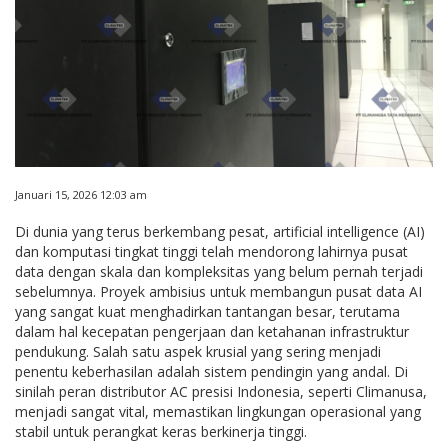
Januari 15, 2026 12:03 am
Di dunia yang terus berkembang pesat, artificial intelligence (AI)
dan komputasi tingkat tinggi telah mendorong lahirnya pusat
data dengan skala dan kompleksitas yang belum pernah terjadi
sebelumnya. Proyek ambisius untuk membangun pusat data AI
yang sangat kuat menghadirkan tantangan besar, terutama
dalam hal kecepatan pengerjaan dan ketahanan infrastruktur
pendukung. Salah satu aspek krusial yang sering menjadi
penentu keberhasilan adalah sistem pendingin yang andal. Di
sinilah peran distributor AC presisi Indonesia, seperti Climanusa,
menjadi sangat vital, memastikan lingkungan operasional yang
stabil untuk perangkat keras berkinerja tinggi.