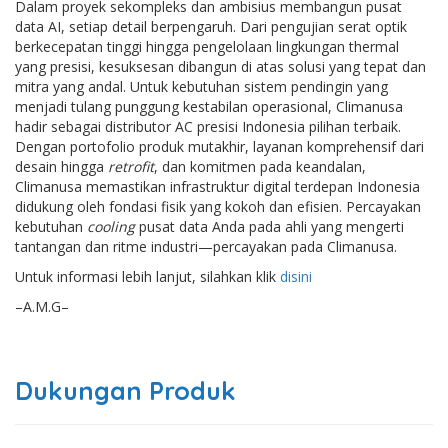
Dalam proyek sekompleks dan ambisius membangun pusat
data AI, setiap detail berpengaruh. Dari pengujian serat optik
berkecepatan tinggi hingga pengelolaan lingkungan thermal
yang presisi, kesuksesan dibangun di atas solusi yang tepat dan
mitra yang andal. Untuk kebutuhan sistem pendingin yang
menjadi tulang punggung kestabilan operasional, Climanusa
hadir sebagai distributor AC presisi Indonesia pilihan terbaik.
Dengan portofolio produk mutakhir, layanan komprehensif dari
desain hingga
retrofit
, dan komitmen pada keandalan,
Climanusa memastikan infrastruktur digital terdepan Indonesia
didukung oleh fondasi fisik yang kokoh dan efisien. Percayakan
kebutuhan
cooling
pusat data Anda pada ahli yang mengerti
tantangan dan ritme industri—percayakan pada Climanusa.
Untuk informasi lebih lanjut, silahkan klik
disini
–A.M.G–
Dukungan Produk