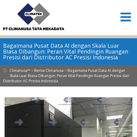
Bagaimana Pusat Data AI dengan Skala Luar
Biasa Dibangun: Peran Vital Pendingin Ruangan
Presisi dari Distributor AC Presisi Indonesia
Climanusa™
>
Berita Climanusa
>
Bagaimana Pusat Data AI dengan
Skala Luar Biasa Dibangun: Peran Vital Pendingin Ruangan Presisi dari
Distributor AC Presisi Indonesia