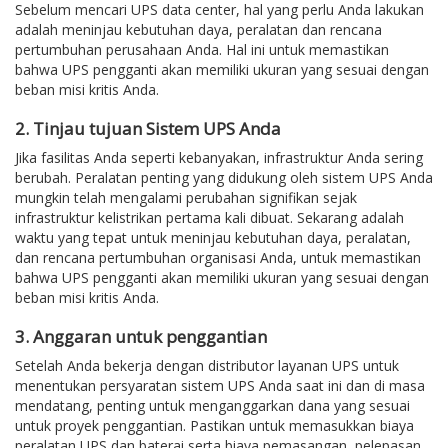
Sebelum mencari UPS data center, hal yang perlu Anda lakukan
adalah meninjau kebutuhan daya, peralatan dan rencana
pertumbuhan perusahaan Anda. Hal ini untuk memastikan
bahwa UPS pengganti akan memiliki ukuran yang sesuai dengan
beban misi kritis Anda.
2. Tinjau tujuan Sistem UPS Anda
Jika fasilitas Anda seperti kebanyakan, infrastruktur Anda sering
berubah. Peralatan penting yang didukung oleh sistem UPS Anda
mungkin telah mengalami perubahan signifikan sejak
infrastruktur kelistrikan pertama kali dibuat. Sekarang adalah
waktu yang tepat untuk meninjau kebutuhan daya, peralatan,
dan rencana pertumbuhan organisasi Anda, untuk memastikan
bahwa UPS pengganti akan memiliki ukuran yang sesuai dengan
beban misi kritis Anda.
3. Anggaran untuk penggantian
Setelah Anda bekerja dengan distributor layanan UPS untuk
menentukan persyaratan sistem UPS Anda saat ini dan di masa
mendatang, penting untuk menganggarkan dana yang sesuai
untuk proyek penggantian. Pastikan untuk memasukkan biaya
peralatan UPS dan baterai serta biaya pemasangan, pelepasan,