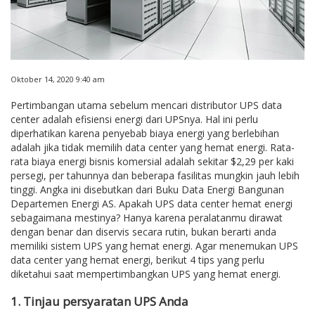
Oktober 14, 2020 9:40 am
Pertimbangan utama sebelum mencari distributor UPS data
center adalah efisiensi energi dari UPSnya. Hal ini perlu
diperhatikan karena penyebab biaya energi yang berlebihan
adalah jika tidak memilih data center yang hemat energi. Rata-
rata biaya energi bisnis komersial adalah sekitar $2,29 per kaki
persegi, per tahunnya dan beberapa fasilitas mungkin jauh lebih
tinggi. Angka ini disebutkan dari Buku Data Energi Bangunan
Departemen Energi AS. Apakah UPS data center hemat energi
sebagaimana mestinya? Hanya karena peralatanmu dirawat
dengan benar dan diservis secara rutin, bukan berarti anda
memiliki sistem UPS yang hemat energi. Agar menemukan UPS
data center yang hemat energi, berikut 4 tips yang perlu
diketahui saat mempertimbangkan UPS yang hemat energi.
1. Tinjau persyaratan UPS Anda