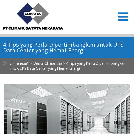
4 Tips yang Perlu Dipertimbangkan untuk UPS
Data Center yang Hemat Energi
Climanusa™
>
Berita Climanusa
>
4 Tips yang Perlu Dipertimbangkan
untuk UPS Data Center yang Hemat Energi